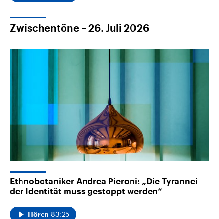
Zwischentöne – 26. Juli 2026
Ethnobotaniker Andrea Pieroni: „Die Tyrannei
der Identität muss gestoppt werden“
83:25
Hören