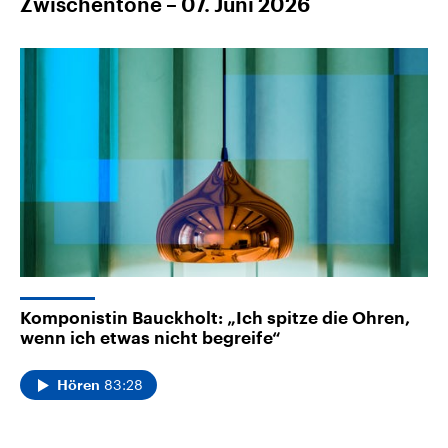
Zwischentöne – 07. Juni 2026
Komponistin Bauckholt: „Ich spitze die Ohren,
wenn ich etwas nicht begreife“
83:28
Hören