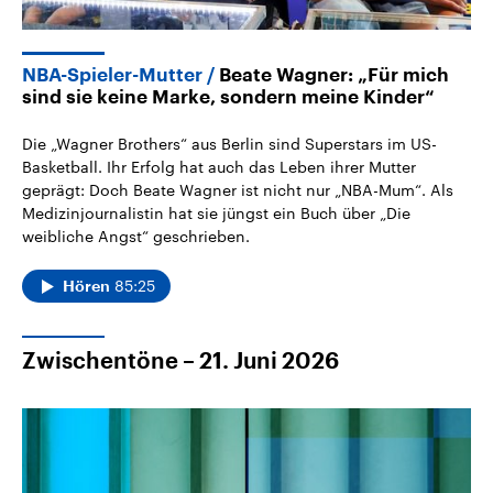
NBA-Spieler-Mutter
Beate Wagner: „Für mich
sind sie keine Marke, sondern meine Kinder“
Die „Wagner Brothers“ aus Berlin sind Superstars im US-
Basketball. Ihr Erfolg hat auch das Leben ihrer Mutter
geprägt: Doch Beate Wagner ist nicht nur „NBA-Mum“. Als
Medizinjournalistin hat sie jüngst ein Buch über „Die
weibliche Angst“ geschrieben.
85:25
Hören
Zwischentöne – 21. Juni 2026