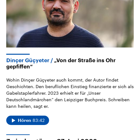
Dinçer Güçyeter
„Von der Straße ins Ohr
gepfiffen“
Wohin Dinçer Güçyeter auch kommt, der Autor findet
Geschichten. Den beruflichen Einstieg finanzierte er sich als
Gabelstaplerfahrer. 2023 erhielt er für „Unser
Deutschlandmärchen“ den Leipziger Buchpreis. Schreiben
kann heilen, sagt er.
83:42
Hören