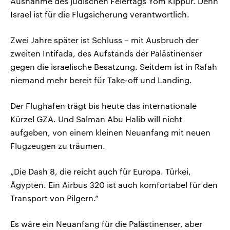
Ausnahme des jüdischen Feiertags Yom Kippur. Denn
Israel ist für die Flugsicherung verantwortlich.
Zwei Jahre später ist Schluss – mit Ausbruch der
zweiten Intifada, des Aufstands der Palästinenser
gegen die israelische Besatzung. Seitdem ist in Rafah
niemand mehr bereit für Take-off und Landing.
Der Flughafen trägt bis heute das internationale
Kürzel GZA. Und Salman Abu Halib will nicht
aufgeben, von einem kleinen Neuanfang mit neuen
Flugzeugen zu träumen.
„Die Dash 8, die reicht auch für Europa. Türkei,
Ägypten. Ein Airbus 320 ist auch komfortabel für den
Transport von Pilgern.“
Es wäre ein Neuanfang für die Palästinenser, aber