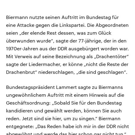
Biermann nutzte seinen Auftritt im Bundestag für
eine Attacke gegen die Linkspartei. Die Abgeordneten
seien „der elende Rest dessen, was zum Glück
überwunden wurde“, sagte der 77-jährige, der in den
1970er-Jahren aus der DDR ausgebürgert worden war.
Mit Verweis auf seine Bezeichnung als „Drachentöter“
sagte der Liedermacher, er könne „nicht die Reste der
Drachenbrut“ niederschlagen, „die sind geschlagen“.
Bundestagspräsident Lammert sagte zu Biermanns
ungewöhnlichem Auftritt mit einem Hinweis auf die
Geschäftsordnung: „Sobald Sie für den Bundestag
kandidieren und gewählt werden, können Sie auch
reden. Jetzt sind sie hier, um zu singen.“ Biermann
entgegnete: „Das Reden habe ich mir in der DDR nicht
abgewöhnt und werde das hier schon gar nicht tun.“