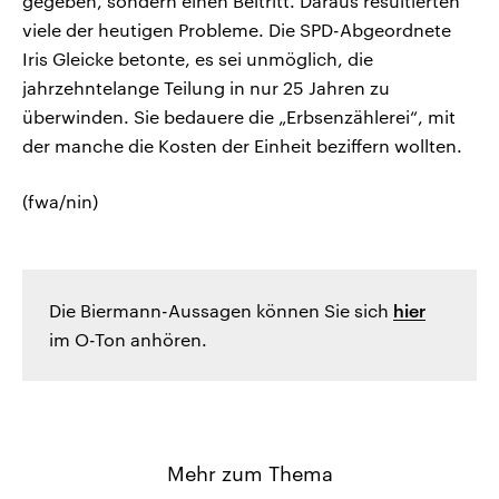
gegeben, sondern einen Beitritt. Daraus resultierten
viele der heutigen Probleme. Die SPD-Abgeordnete
Iris Gleicke betonte, es sei unmöglich, die
jahrzehntelange Teilung in nur 25 Jahren zu
überwinden. Sie bedauere die „Erbsenzählerei“, mit
der manche die Kosten der Einheit beziffern wollten.
(fwa/nin)
Die Biermann-Aussagen können Sie sich
hier
im O-Ton anhören.
Mehr zum Thema