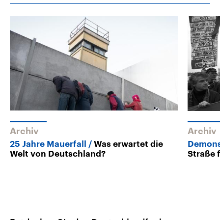
Archiv
Archiv
25 Jahre Mauerfall
Was erwartet die
Demonst
Welt von Deutschland?
Straße 