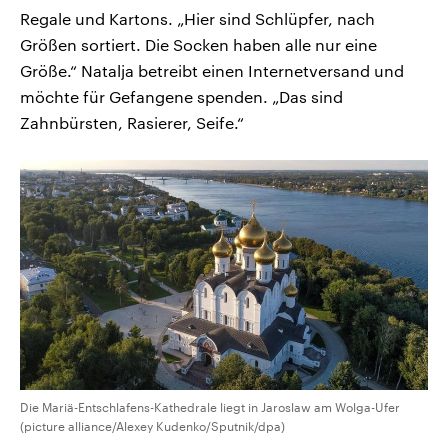
Regale und Kartons. „Hier sind Schlüpfer, nach
Größen sortiert. Die Socken haben alle nur eine
Größe.“ Natalja betreibt einen Internetversand und
möchte für Gefangene spenden. „Das sind
Zahnbürsten, Rasierer, Seife.“
Die Mariä-Entschlafens-Kathedrale liegt in Jaroslaw am Wolga-Ufer
(picture alliance/Alexey Kudenko/Sputnik/dpa)