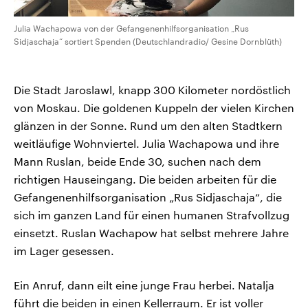
Julia Wachapowa von der Gefangenenhilfsorganisation „Rus
Sidjaschaja“ sortiert Spenden (Deutschlandradio/ Gesine Dornblüth)
Die Stadt Jaroslawl, knapp 300 Kilometer nordöstlich
von Moskau. Die goldenen Kuppeln der vielen Kirchen
glänzen in der Sonne. Rund um den alten Stadtkern
weitläufige Wohnviertel. Julia Wachapowa und ihre
Mann Ruslan, beide Ende 30, suchen nach dem
richtigen Hauseingang. Die beiden arbeiten für die
Gefangenenhilfsorganisation „Rus Sidjaschaja“, die
sich im ganzen Land für einen humanen Strafvollzug
einsetzt. Ruslan Wachapow hat selbst mehrere Jahre
im Lager gesessen.
Ein Anruf, dann eilt eine junge Frau herbei. Natalja
führt die beiden in einen Kellerraum. Er ist voller