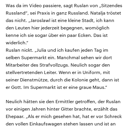
Was da im Video passiere, sagt Ruslan von „Sitzendes
Russland“, sei Praxis in ganz Russland. Natalja tröstet
das nicht. „Jaroslawl ist eine kleine Stadt, ich kann
den Leuten hier jederzeit begegnen, womöglich
kenne ich sie sogar über ein paar Ecken. Das ist
widerlich.“
Ruslan nickt. „Julia und ich kaufen jeden Tag im
selben Supermarkt ein. Manchmal sehen wir dort
Mitarbeiter des Strafvollzugs. Neulich sogar den
stellvertretenden Leiter. Wenn er in Uniform, mit
seiner Dienstmütze, durch die Kolonie geht, dann ist
er Gott. Im Supermarkt ist er eine graue Maus.“
Neulich hätten sie den Ermittler getroffen, der Ruslan
vor einigen Jahren hinter Gitter brachte, erzählt das
Ehepaar. „Als er mich gesehen hat, hat er vor Schreck
den vollen Einkaufswagen stehen lassen und ist an