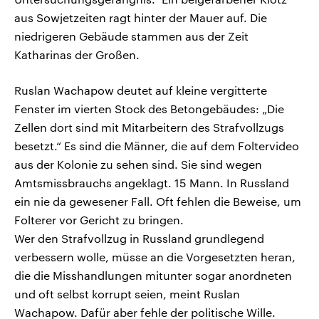
aus Sowjetzeiten ragt hinter der Mauer auf. Die
niedrigeren Gebäude stammen aus der Zeit
Katharinas der Großen.
Ruslan Wachapow deutet auf kleine vergitterte
Fenster im vierten Stock des Betongebäudes: „Die
Zellen dort sind mit Mitarbeitern des Strafvollzugs
besetzt.“ Es sind die Männer, die auf dem Foltervideo
aus der Kolonie zu sehen sind. Sie sind wegen
Amtsmissbrauchs angeklagt. 15 Mann. In Russland
ein nie da gewesener Fall. Oft fehlen die Beweise, um
Folterer vor Gericht zu bringen.
Wer den Strafvollzug in Russland grundlegend
verbessern wolle, müsse an die Vorgesetzten heran,
die die Misshandlungen mitunter sogar anordneten
und oft selbst korrupt seien, meint Ruslan
Wachapow. Dafür aber fehle der politische Wille.