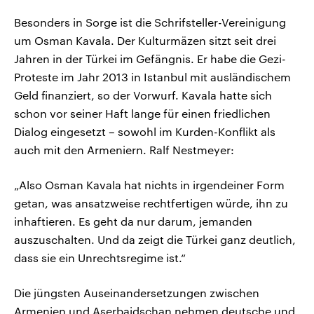
Besonders in Sorge ist die Schrifsteller-Vereinigung
um Osman Kavala. Der Kulturmäzen sitzt seit drei
Jahren in der Türkei im Gefängnis. Er habe die Gezi-
Proteste im Jahr 2013 in Istanbul mit ausländischem
Geld finanziert, so der Vorwurf. Kavala hatte sich
schon vor seiner Haft lange für einen friedlichen
Dialog eingesetzt – sowohl im Kurden-Konflikt als
auch mit den Armeniern. Ralf Nestmeyer:
„Also Osman Kavala hat nichts in irgendeiner Form
getan, was ansatzweise rechtfertigen würde, ihn zu
inhaftieren. Es geht da nur darum, jemanden
auszuschalten. Und da zeigt die Türkei ganz deutlich,
dass sie ein Unrechtsregime ist.“
Die jüngsten Auseinandersetzungen zwischen
Armenien und Aserbaidschan nehmen deutsche und