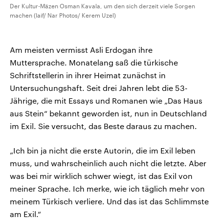
Der Kultur-Mäzen Osman Kavala, um den sich derzeit viele Sorgen
machen (laif/ Nar Photos/ Kerem Uzel)
Am meisten vermisst Asli Erdogan ihre
Muttersprache. Monatelang saß die türkische
Schriftstellerin in ihrer Heimat zunächst in
Untersuchungshaft. Seit drei Jahren lebt die 53-
Jährige, die mit Essays und Romanen wie „Das Haus
aus Stein“ bekannt geworden ist, nun in Deutschland
im Exil. Sie versucht, das Beste daraus zu machen.
„Ich bin ja nicht die erste Autorin, die im Exil leben
muss, und wahrscheinlich auch nicht die letzte. Aber
was bei mir wirklich schwer wiegt, ist das Exil von
meiner Sprache. Ich merke, wie ich täglich mehr von
meinem Türkisch verliere. Und das ist das Schlimmste
am Exil.“