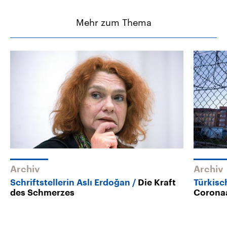
Mehr zum Thema
Archiv
Archiv
Schriftstellerin Aslı Erdoğan
Die Kraft
Türkisc
des Schmerzes
Coronaa