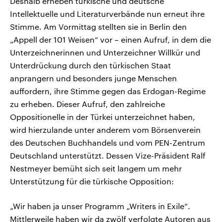
Deshalb erheben türkische und deutsche
Intellektuelle und Literaturverbände nun erneut ihre
Stimme. Am Vormittag stellten sie in Berlin den
„Appell der 101 Weisen“ vor – einen Aufruf, in dem die
Unterzeichnerinnen und Unterzeichner Willkür und
Unterdrückung durch den türkischen Staat
anprangern und besonders junge Menschen
auffordern, ihre Stimme gegen das Erdogan-Regime
zu erheben. Dieser Aufruf, den zahlreiche
Oppositionelle in der Türkei unterzeichnet haben,
wird hierzulande unter anderem vom Börsenverein
des Deutschen Buchhandels und vom PEN-Zentrum
Deutschland unterstützt. Dessen Vize-Präsident Ralf
Nestmeyer bemüht sich seit langem um mehr
Unterstützung für die türkische Opposition:
„Wir haben ja unser Programm „Writers in Exile“.
Mittlerweile haben wir da zwölf verfolgte Autoren aus