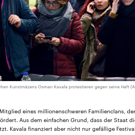
ischen Kunstmäzens Osman Kavala protestieren gegen seine Haft (
Mitglied eines millionenschweren Familienclans, der
fördert. Aus dem einfachen Grund, dass der Staat d
ützt. Kavala finanziert aber nicht nur gefällige Festiv