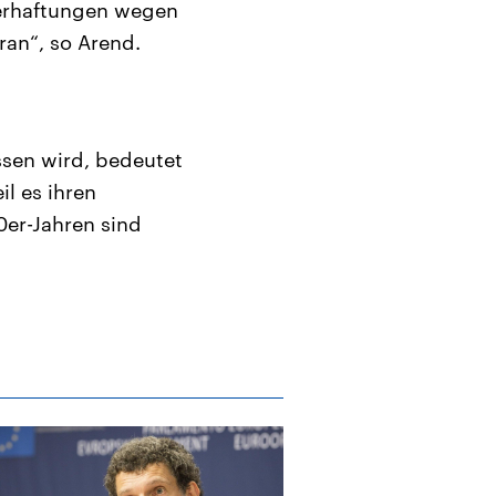
 Verhaftungen wegen
ran“, so Arend.
ssen wird, bedeutet
il es ihren
0er-Jahren sind