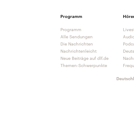
Programm
Höre
Programm
Lives
Alle Sendungen
Audi
Die Nachrichten
Podc
Nachrichtenleicht
Deut
Neue Beiträge auf dlf.de
Nach
Themen-Schwerpunkte
Freq
Deutsch