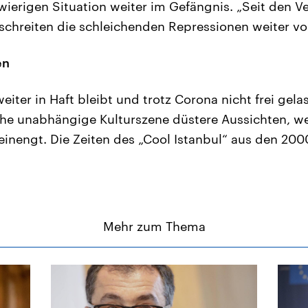
hwierigen Situation weiter im Gefängnis. „Seit den
 schreiten die schleichenden Repressionen weiter vo
en
iter in Haft bleibt und trotz Corona nicht frei gela
sche unabhängige Kulturszene düstere Aussichten, we
einengt. Die Zeiten des „Cool Istanbul“ aus den 200
Mehr zum Thema