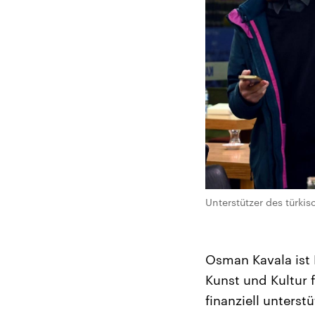
Unterstützer des türk
Osman Kavala ist 
Kunst und Kultur 
finanziell unterst