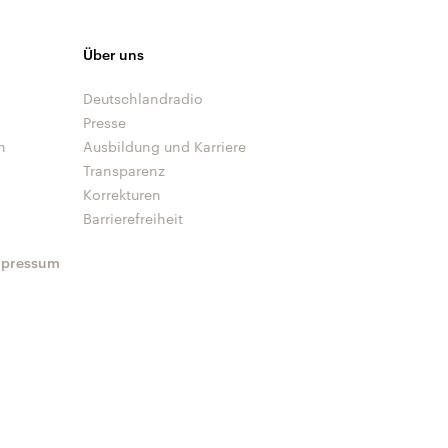
Über uns
Deutschlandradio
Presse
n
Ausbildung und Karriere
Transparenz
Korrekturen
Barrierefreiheit
mpressum