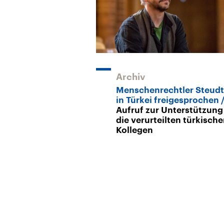
Archiv
Menschenrechtler Steudt
in Türkei freigesprochen
Aufruf zur Unterstützung
die verurteilten türkisch
Kollegen