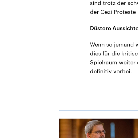
sind trotz der sc
der Gezi Proteste
Düstere Aussicht
Wenn so jemand we
dies für die kriti
Spielraum weiter 
definitiv vorbei.