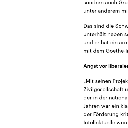
sondern auch Gru
unter anderem mit
Das sind die Schw
unterhält neben s
und er hat ein ar
mit dem Goethe-I
Angst vor liberal
„Mit seinen Projek
Zivilgesellschaft 
der in der nationa
Jahren war ein kla
der Förderung kri
Intellektuelle wur