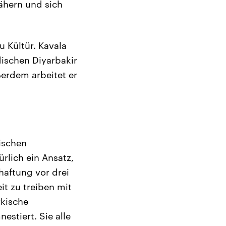
ähern und sich
 Kültür. Kavala
ischen Diyarbakir
ßerdem arbeitet er
kischen
ürlich ein Ansatz,
rhaftung vor drei
it zu treiben mit
rkische
estiert. Sie alle