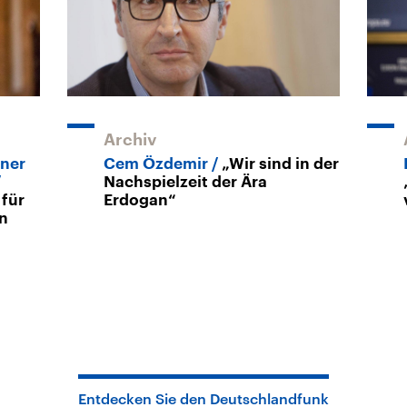
Archiv
ner
Cem Özdemir
„Wir sind in der
Nachspielzeit der Ära
 für
Erdogan“
en
Entdecken Sie den Deutschlandfunk