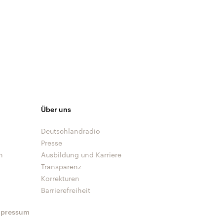
Über uns
Deutschlandradio
Presse
n
Ausbildung und Karriere
Transparenz
Korrekturen
Barrierefreiheit
mpressum