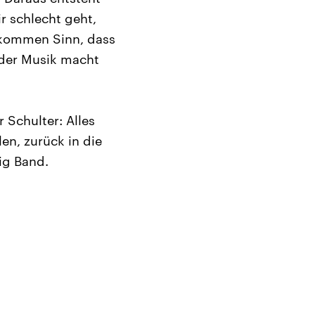
r schlecht geht,
lkommen Sinn, dass
der Musik macht
 Schulter: Alles
en, zurück in die
ig Band.