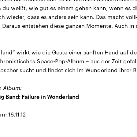
du weißt, wie gut es einem gehen kann, wenn es di
h wieder, dass es anders sein kann. Das macht vol
 Daraus entstehen diese ganzen Momente. Auch in 
land“ wirkt wie die Geste einer sanften Hand auf der
chronistisches Space-Pop-Album – aus der Zeit gefall
oscher sucht und findet sich im Wunderland ihrer B
m Album:
g Band: Failure in Wonderland
: 16.11.12