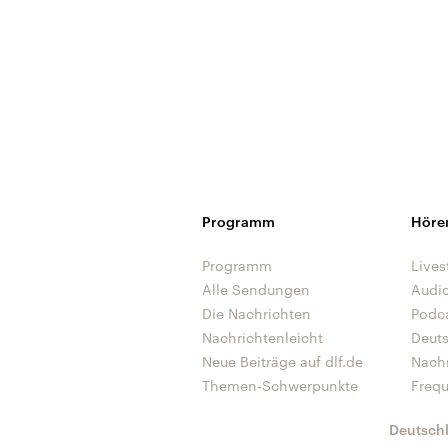
Programm
Höre
Programm
Lives
Alle Sendungen
Audi
Die Nachrichten
Podc
Nachrichtenleicht
Deut
Neue Beiträge auf dlf.de
Nach
Themen-Schwerpunkte
Freq
Deutsch