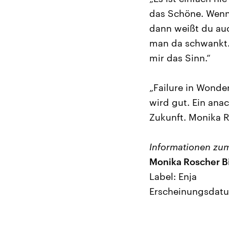
das Schöne. Wenn 
dann weißt du auc
man da schwankt.
mir das Sinn.“
„Failure in Wonder
wird gut. Ein ana
Zukunft. Monika R
Informationen zu
Monika Roscher Bi
Label: Enja
Erscheinungsdatum