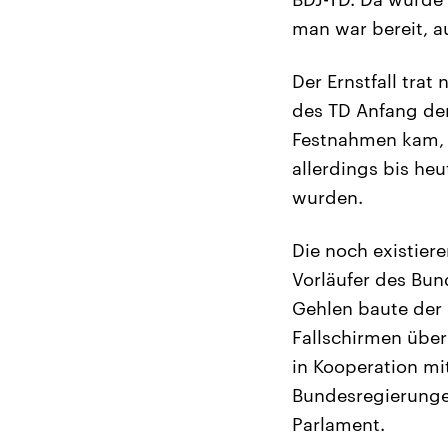
man war bereit, 
Der Ernstfall trat
des TD Anfang der
Festnahmen kam, 
allerdings bis he
wurden.
Die noch existier
Vorläufer des Bun
Gehlen baute der 
Fallschirmen übe
in Kooperation mit
Bundesregierungen
Parlament.