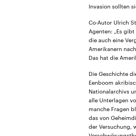
Invasion sollten s
Co-Autor Ulrich S
Agenten: „Es gibt
die auch eine Ver
Amerikanern nach 
Das hat die Amerik
Die Geschichte di
Eenboom akribisch
Nationalarchivs 
alle Unterlagen v
manche Fragen ble
das von Geheimdi
der Versuchung, w
Verschwörungstheo