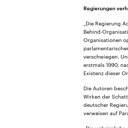
Regierungen verh
„Die Regierung Ad
Behind-Organisati
Organisationen ope
parlamentarischen
verschwiegen. Un
erstmals 1990, na
Existenz dieser Or
Die Autoren beschr
Wirken der Schatt
deutscher Regier
verweisen auf Par