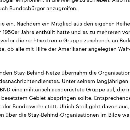
auch Bundesbürger anzugreifen.
 nie ein. Nachdem ein Mitglied aus den eigenen Reihe
 1950er Jahre enthüllt hatte und es zu mehreren v
verlor die rechtsextreme Gruppe zusehends an Bede
ute, ob alle mit Hilfe der Amerikaner angelegten Wa
enden Stay-Behind-Netze übernahm die Organisation
desnachrichtendienstes. Unter seinem langjährigen
BND eine militärisch ausgerüstete Gruppe auf, die im
r besetztem Gebiet abspringen sollte. Entsprechen
 der Bundeswehr statt. Ulrich Stoll geht davon aus, 
 über die Stay-Behind-Organisationen im Bilde war