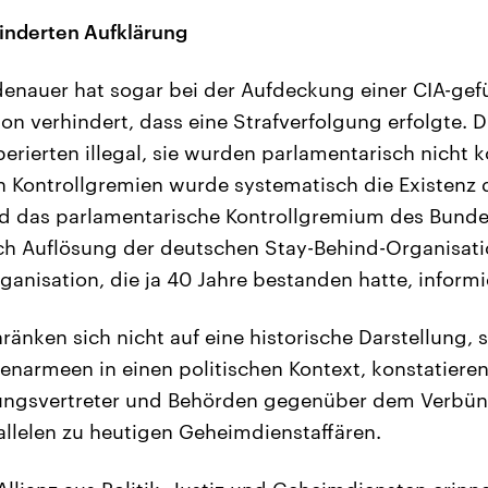
inderten Aufklärung
enauer hat sogar bei der Aufdeckung einer CIA-gef
on verhindert, dass eine Strafverfolgung erfolgte. 
rierten illegal, sie wurden parlamentarisch nicht ko
 Kontrollgremien wurde systematisch die Existenz
d das parlamentarische Kontrollgremium des Bund
ch Auflösung der deutschen Stay-Behind-Organisati
ganisation, die ja 40 Jahre bestanden hatte, informie
änken sich nicht auf eine historische Darstellung, s
enarmeen in einen politischen Kontext, konstatier
ungsvertreter und Behörden gegenüber dem Verbü
allelen zu heutigen Geheimdienstaffären.