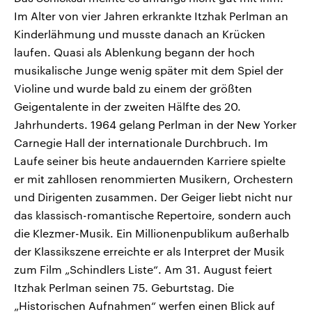
Im Alter von vier Jahren erkrankte Itzhak Perlman an
Kinderlähmung und musste danach an Krücken
laufen. Quasi als Ablenkung begann der hoch
musikalische Junge wenig später mit dem Spiel der
Violine und wurde bald zu einem der größten
Geigentalente in der zweiten Hälfte des 20.
Jahrhunderts. 1964 gelang Perlman in der New Yorker
Carnegie Hall der internationale Durchbruch. Im
Laufe seiner bis heute andauernden Karriere spielte
er mit zahllosen renommierten Musikern, Orchestern
und Dirigenten zusammen. Der Geiger liebt nicht nur
das klassisch-romantische Repertoire, sondern auch
die Klezmer-Musik. Ein Millionenpublikum außerhalb
der Klassikszene erreichte er als Interpret der Musik
zum Film „Schindlers Liste“. Am 31. August feiert
Itzhak Perlman seinen 75. Geburtstag. Die
„Historischen Aufnahmen“ werfen einen Blick auf