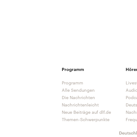
Programm
Höre
Programm
Lives
Alle Sendungen
Audi
Die Nachrichten
Podc
Nachrichtenleicht
Deut
Neue Beiträge auf dlf.de
Nach
Themen-Schwerpunkte
Freq
Deutsch