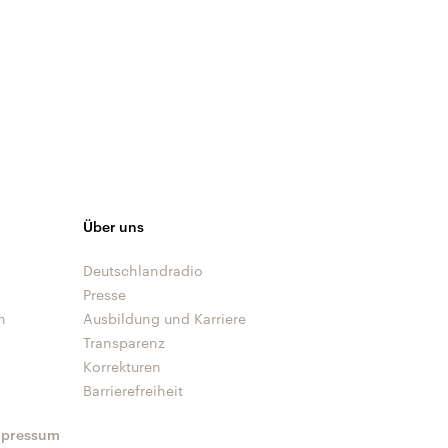
Über uns
Deutschlandradio
Presse
n
Ausbildung und Karriere
Transparenz
Korrekturen
Barrierefreiheit
mpressum