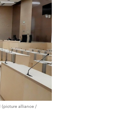
(picture alliance /