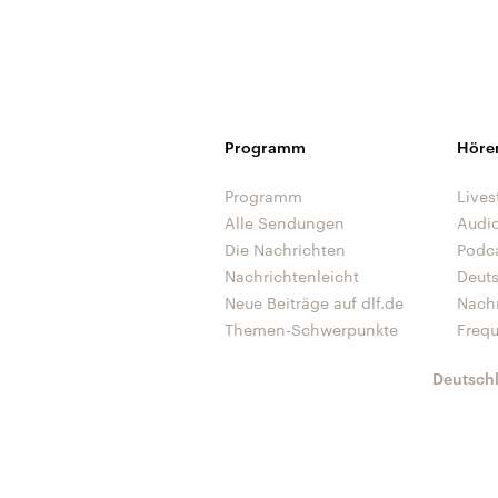
Programm
Höre
Programm
Lives
Alle Sendungen
Audi
Die Nachrichten
Podc
Nachrichtenleicht
Deut
Neue Beiträge auf dlf.de
Nach
Themen-Schwerpunkte
Freq
Deutsch