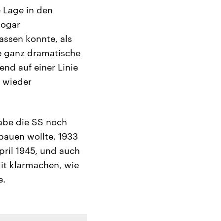
 Lage in den
sogar
assen konnte, als
ne ganz dramatische
end auf einer Linie
 wieder
abe die SS noch
bauen wollte. 1933
pril 1945, und auch
it klarmachen, wie
e.