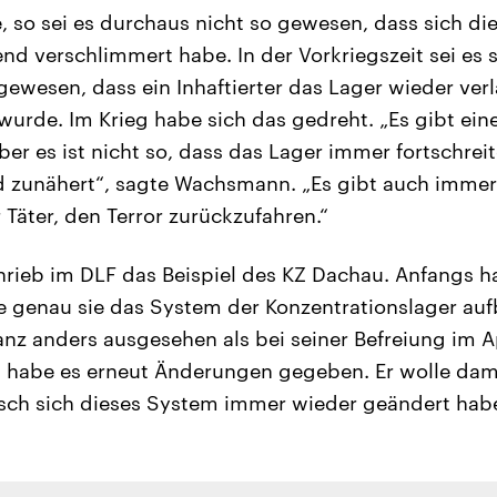
so sei es durchaus nicht so gewesen, dass sich die
d verschlimmert habe. In der Vorkriegszeit sei es 
gewesen, dass ein Inhaftierter das Lager wieder verl
wurde. Im Krieg habe sich das gedreht. „Es gibt ei
ber es ist nicht so, dass das Lager immer fortschreit
 zunähert“, sagte Wachsmann. „Es gibt auch immer
 Täter, den Terror zurückzufahren.“
ieb im DLF das Beispiel des KZ Dachau. Anfangs h
e genau sie das System der Konzentrationslager auf
nz anders ausgesehen als bei seiner Befreiung im A
 habe es erneut Änderungen gegeben. Er wolle dam
isch sich dieses System immer wieder geändert hab