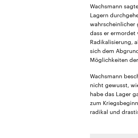
Wachsmann sagte, 
Lagern durchgehen
wahrscheinlicher 
dass er ermordet 
Radikalisierung, a
sich dem Abgrund
Möglichkeiten der
Wachsmann beschr
nicht gewusst, wi
habe das Lager ga
zum Kriegsbeginn
radikal und drast