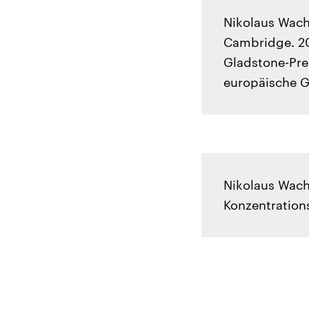
Nikolaus Wach
Cambridge. 20
Gladstone-Pre
europäische G
Nikolaus Wach
Konzentrations