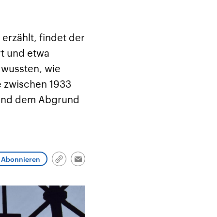
und im TikTok-Kanal
Hintergründe
Aktuell
„Moment mal“
Friedrich Merz ist der
Hinter
tion
überprüfen wir virale
zehnte deutsche
Nie war
he
Behauptungen auf ihren
Bundeskanzler und führt
Mensch
in
Wahrheitsgehalt. Woher
eine Regierungskoalition
vor Kri
erzählt, findet der
kommt eine Aussage?
aus CDU/CSU und SPD.
Verfolg
ritär
Was ist falsch, was
hoch w
rt und etwa
Nahen
stimmt? Was kann belegt
gehen 
haft
werden – und was ist
die We
 wussten, wie
n USA
eine Lüge? Kurz.
Einordnend.
e zwischen 1933
Transparent.
itend dem Abgrund
Abonnieren
Link
Email
kopieren/teilen