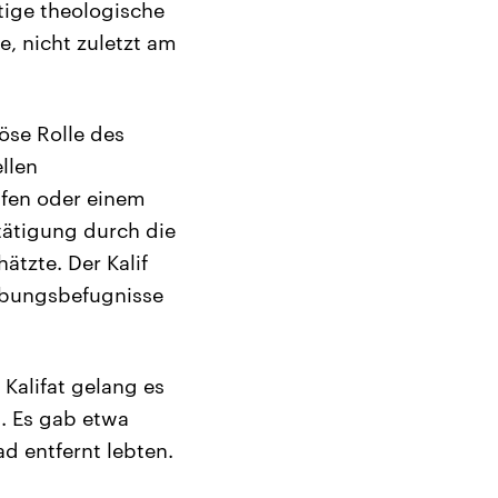
tige theologische
, nicht zuletzt am
iöse Rolle des
ellen
ifen oder einem
tätigung durch die
ätzte. Der Kalif
gebungsbefugnisse
Kalifat gelang es
n. Es gab etwa
d entfernt lebten.