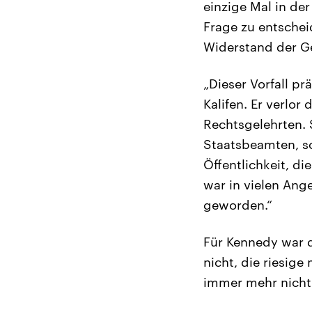
einzige Mal in de
Frage zu entschei
Widerstand der Ge
„Dieser Vorfall pr
Kalifen. Er verlor
Rechtsgelehrten. 
Staatsbeamten, s
Öffentlichkeit, di
war in vielen Ang
geworden.“
Für Kennedy war d
nicht, die riesig
immer mehr nicht-