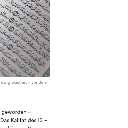
 ewig existiert – sondern
ft geworden –
Das Kalifat des IS –