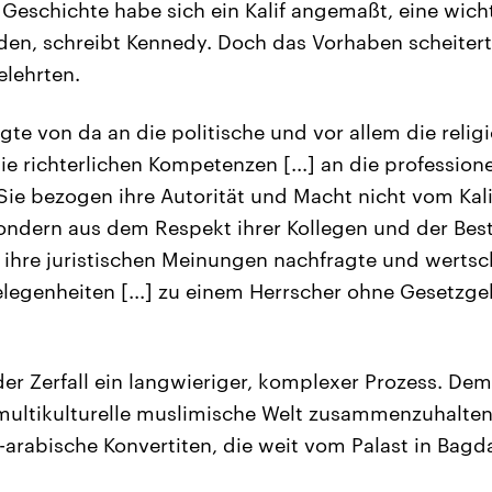
r Geschichte habe sich ein Kalif angemaßt, eine wich
den, schreibt Kennedy. Doch das Vorhaben scheiterte
lehrten.
ägte von da an die politische und vor allem die relig
 die richterlichen Kompetenzen [...] an die profession
Sie bezogen ihre Autorität und Macht nicht vom Kal
ondern aus dem Respekt ihrer Kollegen und der Bes
e ihre juristischen Meinungen nachfragte und wertsch
elegenheiten [...] zu einem Herrscher ohne Gesetz
er Zerfall ein langwieriger, komplexer Prozess. Dem 
e multikulturelle muslimische Welt zusammenzuhalte
arabische Konvertiten, die weit vom Palast in Bagda