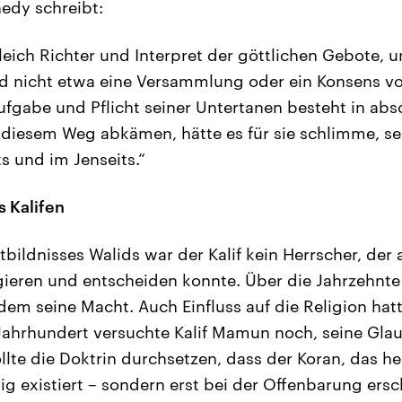
nedy schreibt:
gleich Richter und Interpret der göttlichen Gebote, 
nd nicht etwa eine Versammlung oder ein Konsens 
ufgabe und Pflicht seiner Untertanen besteht in a
 diesem Weg abkämen, hätte es für sie schlimme, s
s und im Jenseits.“
s Kalifen
tbildnisses Walids war der Kalif kein Herrscher, der
gieren und entscheiden konnte. Über die Jahrzehnt
em seine Macht. Auch Einfluss auf die Religion hatt
 Jahrhundert versuchte Kalif Mamun noch, seine Gla
llte die Doktrin durchsetzen, dass der Koran, das he
ig existiert – sondern erst bei der Offenbarung ers