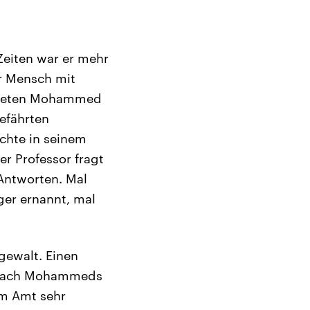
Zeiten war er mehr
r Mensch mit
ropheten Mohammed
efährten
chte in seinem
r Professor fragt
 Antworten. Mal
er ernannt, mal
gewalt. Einen
re nach Mohammeds
em Amt sehr