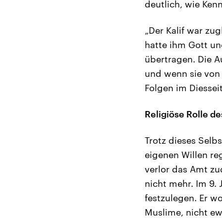
deutlich, wie Ken
„Der Kalif war zu
hatte ihm Gott u
übertragen. Die A
und wenn sie von
Folgen im Diesseit
Religiöse Rolle de
Trotz dieses Selbs
eigenen Willen re
verlor das Amt zud
nicht mehr. Im 9.
festzulegen. Er wo
Muslime, nicht ew