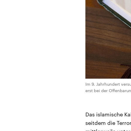
Im 9. Jahrhundert vers
erst bei der Offenbarun
Das islamische Ka
seitdem die Terror