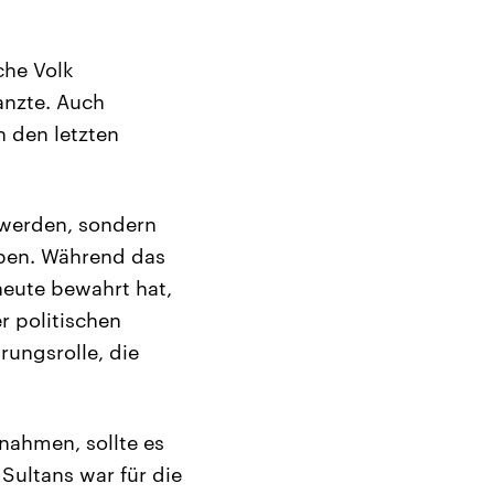
che Volk
anzte. Auch
 den letzten
t werden, sondern
iben. Während das
heute bewahrt hat,
r politischen
ungsrolle, die
nahmen, sollte es
 Sultans war für die