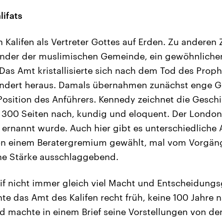
ifats
Kalifen als Vertreter Gottes auf Erden. Zu anderen 
ender der muslimischen Gemeinde, ein gewöhnliche
 Das Amt kristallisierte sich nach dem Tod des P
undert heraus. Damals übernahmen zunächst enge G
sition des Anführers. Kennedy zeichnet die Geschi
 300 Seiten nach, kundig und eloquent. Der Londone
if ernannt wurde. Auch hier gibt es unterschiedliche
von einem Beratergremium gewählt, mal vom Vorgäng
che Stärke ausschlaggebend.
lif nicht immer gleich viel Macht und Entscheidungs
te das Amt des Kalifen recht früh, keine 100 Jah
lid machte in einem Brief seine Vorstellungen von d