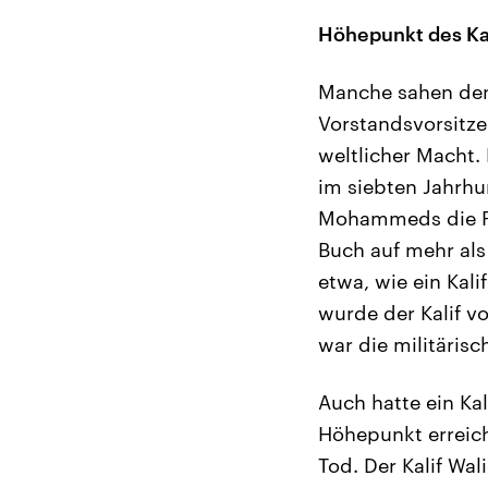
Höhepunkt des Kal
Manche sahen den 
Vorstandsvorsitz
weltlicher Macht.
im siebten Jahrh
Mohammeds die Po
Buch auf mehr als
etwa, wie ein Kal
wurde der Kalif 
war die militäris
Auch hatte ein Ka
Höhepunkt erreich
Tod. Der Kalif Wa