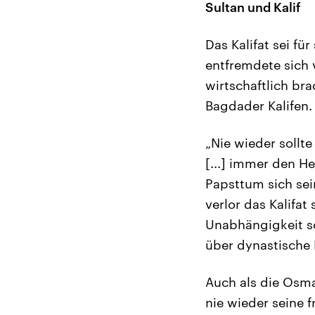
Sultan und Kalif
Das Kalifat sei fü
entfremdete sich 
wirtschaftlich br
Bagdader Kalifen. 
„Nie wieder sollt
[...] immer den H
Papsttum sich sei
verlor das Kalifat
Unabhängigkeit sc
über dynastische 
Auch als die Osm
nie wieder seine f