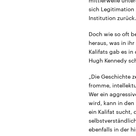
mittlerweile unte
sich Legitimation 
Institution zurück
Doch wie so oft b
heraus, was in ihr
Kalifats gab es in
Hugh Kennedy sch
„Die Geschichte ze
fromme, intellekt
Wer ein aggressive
wird, kann in den
ein Kalifat sucht,
selbstverständlich
ebenfalls in der h