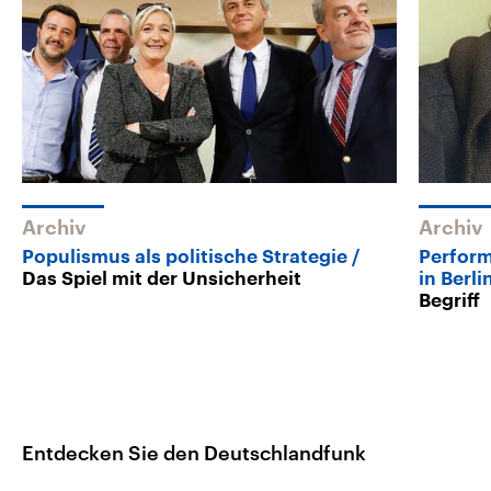
Archiv
Archiv
Populismus als politische Strategie
Perform
Das Spiel mit der Unsicherheit
in Berli
Begriff
Entdecken Sie den Deutschlandfunk