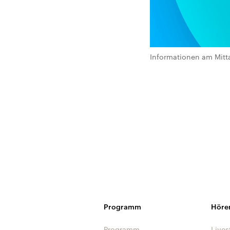
Informationen am Mitt
Programm
Höre
Programm
Lives