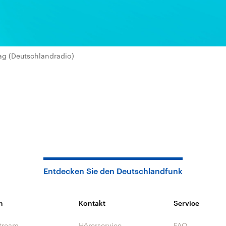
ag (Deutschlandradio)
Entdecken Sie den Deutschlandfunk
n
Kontakt
Service
tream
Hörerservice
FAQ