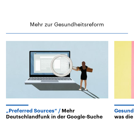
Mehr zur Gesundheitsreform
„Preferred Sources“
Mehr
Gesundh
Deutschlandfunk in der Google-Suche
was die