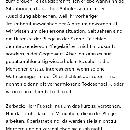
zum großen Teil ausgebrannt. Ich erlebe wahnsinnige
Situationen, dass selbst Schüler schon in der
Ausbildung abbrechen, weil ihr vorheriger
Traumberuf inzwischen der Albtraum geworden ist.
Wir wissen um die Personalsituation. Seit Jahren sind
die Hilferufe der Pflege in der Szene. Es fehlen
Zehntausende von Pflegekräften, nicht in Zukunft,
sondern in der Gegenwart. Aber ich kann es nur
gebetsmühlenartig wiederholen: Es scheint die
Menschen erst zu interessieren, wenn solche
Wahnsinnigen in der Öffentlichkeit auftreten – man
nennt sie dann oft verharmlosend Todesengel –, oder
wenn man selber betroffen ist.
Zerback:
Herr Fussek, nur um das kurz zu verstehen.
Nur dadurch, dass die Menschen, die in der Pflege
arbeiten, überlastet sind, da werden sie ja nicht zu
Mördern und da verschließen sie auch nicht