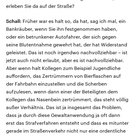
erleben Sie da auf der Straße?
Schall:
Früher war es halt so, da hat, sag ich mal, ein
Bankräuber, wenn Sie ihn festgenommen haben,
oder ein betrunkener Autofahrer, der sich gegen
seine Blutentnahme gewehrt hat, der hat Widerstand
geleistet. Das ist noch irgendwo nachvollziehbar – ist
jetzt auch nicht erlaubt, aber es ist nachvollziehbar.
Aber wenn halt Kollegen zum Beispiel Jugendliche
auffordern, das Zertrümmern von Bierflaschen auf
der Fahrbahn einzustellen und die Scherben
aufzulesen, wenn dann einer der Beteiligten dem
Kollegen das Nasenbein zertrümmert, das steht völlig
außer Verhältnis. Das ist ja insgesamt das Problem,
dass ja durch diese Gewaltanwendung ja oft dann
erst das Strafverfahren entsteht und dass es mitunter
gerade im Straßenverkehr nicht nur eine ordentliche