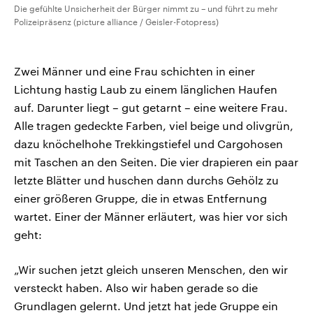
Die gefühlte Unsicherheit der Bürger nimmt zu – und führt zu mehr
Polizeipräsenz (picture alliance / Geisler-Fotopress)
Zwei Männer und eine Frau schichten in einer
Lichtung hastig Laub zu einem länglichen Haufen
auf. Darunter liegt – gut getarnt – eine weitere Frau.
Alle tragen gedeckte Farben, viel beige und olivgrün,
dazu knöchelhohe Trekkingstiefel und Cargohosen
mit Taschen an den Seiten. Die vier drapieren ein paar
letzte Blätter und huschen dann durchs Gehölz zu
einer größeren Gruppe, die in etwas Entfernung
wartet. Einer der Männer erläutert, was hier vor sich
geht:
„Wir suchen jetzt gleich unseren Menschen, den wir
versteckt haben. Also wir haben gerade so die
Grundlagen gelernt. Und jetzt hat jede Gruppe ein