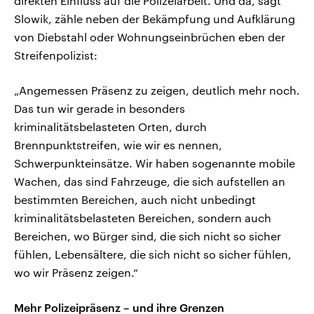
direkten Einfluss auf die Polizeiarbeit. Und da, sagt
Slowik, zähle neben der Bekämpfung und Aufklärung
von Diebstahl oder Wohnungseinbrüchen eben der
Streifenpolizist:
„Angemessen Präsenz zu zeigen, deutlich mehr noch.
Das tun wir gerade in besonders
kriminalitätsbelasteten Orten, durch
Brennpunktstreifen, wie wir es nennen,
Schwerpunkteinsätze. Wir haben sogenannte mobile
Wachen, das sind Fahrzeuge, die sich aufstellen an
bestimmten Bereichen, auch nicht unbedingt
kriminalitätsbelasteten Bereichen, sondern auch
Bereichen, wo Bürger sind, die sich nicht so sicher
fühlen, Lebensältere, die sich nicht so sicher fühlen,
wo wir Präsenz zeigen.“
Mehr Polizeipräsenz – und ihre Grenzen