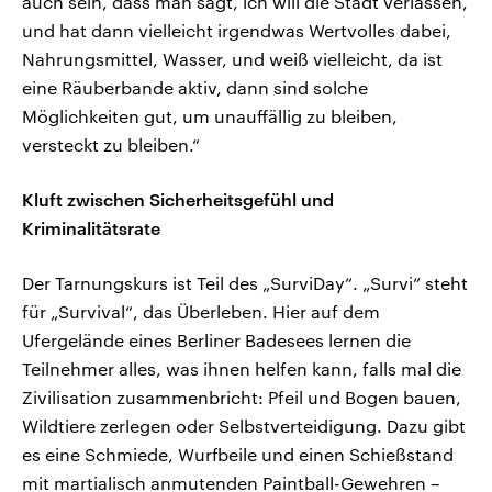
auch sein, dass man sagt, ich will die Stadt verlassen,
und hat dann vielleicht irgendwas Wertvolles dabei,
Nahrungsmittel, Wasser, und weiß vielleicht, da ist
eine Räuberbande aktiv, dann sind solche
Möglichkeiten gut, um unauffällig zu bleiben,
versteckt zu bleiben.“
Kluft zwischen Sicherheitsgefühl und
Kriminalitätsrate
Der Tarnungskurs ist Teil des „SurviDay“. „Survi“ steht
für „Survival“, das Überleben. Hier auf dem
Ufergelände eines Berliner Badesees lernen die
Teilnehmer alles, was ihnen helfen kann, falls mal die
Zivilisation zusammenbricht: Pfeil und Bogen bauen,
Wildtiere zerlegen oder Selbstverteidigung. Dazu gibt
es eine Schmiede, Wurfbeile und einen Schießstand
mit martialisch anmutenden Paintball-Gewehren –