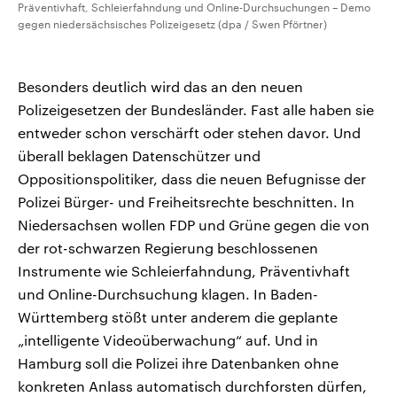
Präventivhaft, Schleierfahndung und Online-Durchsuchungen – Demo
gegen niedersächsisches Polizeigesetz (dpa / Swen Pförtner)
Besonders deutlich wird das an den neuen
Polizeigesetzen der Bundesländer. Fast alle haben sie
entweder schon verschärft oder stehen davor. Und
überall beklagen Datenschützer und
Oppositionspolitiker, dass die neuen Befugnisse der
Polizei Bürger- und Freiheitsrechte beschnitten. In
Niedersachsen wollen FDP und Grüne gegen die von
der rot-schwarzen Regierung beschlossenen
Instrumente wie Schleierfahndung, Präventivhaft
und Online-Durchsuchung klagen. In Baden-
Württemberg stößt unter anderem die geplante
„intelligente Videoüberwachung“ auf. Und in
Hamburg soll die Polizei ihre Datenbanken ohne
konkreten Anlass automatisch durchforsten dürfen,