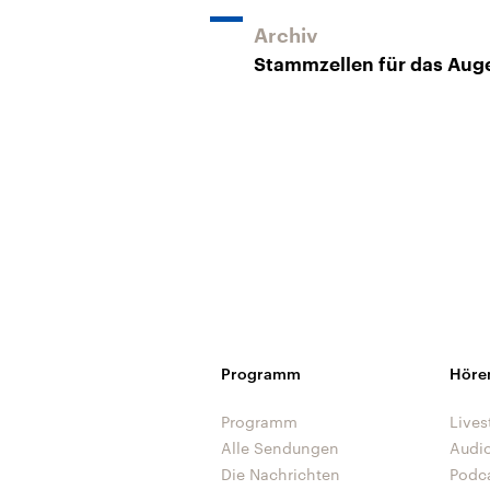
Archiv
Stammzellen für das Aug
Programm
Höre
Programm
Lives
Alle Sendungen
Audi
Die Nachrichten
Podc