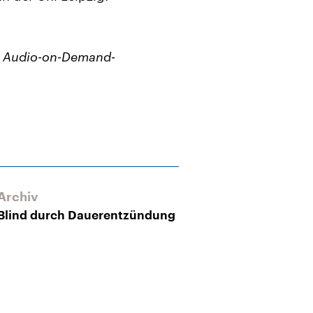
m Audio-on-Demand-
Archiv
Blind durch Dauerentzündung