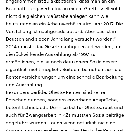
angekommen ist zu akzeptieren, dass man an ein
Beschäftigungsverhältnis in einem Ghetto vielleicht
nicht die gleichen Maßstäbe anlegen kann wie
heutzutage an ein Arbeitsverhältnis im Jahr 2017. Die
Vorstellung ist nachgerade absurd. Aber das ist in
Deutschland sieben Jahre lang versucht worden.“
2014 musste das Gesetz nachgebessert werden, um
die rückwirkende Auszahlung ab 1997 zu
ermöglichen, die ist nach deutschem Sozialgesetz
eigentlich nicht möglich. Seitdem bemühen sich die
Rentenversicherungen um eine schnelle Bearbeitung
und Auszahlung.
Besonders perfide: Ghetto-Renten sind keine
Entschädigungen, sondern erworbene Ansprüche,
betont Lehnstaedt. Denn selbst für Ghettoarbeit und
auch für Zwangsarbeit in KZs mussten Sozialbeiträge
abgeführt wurden – auch wenn natürlich nie eine
Auszahlung vorgesehen war. Das Deutsche Reich hat