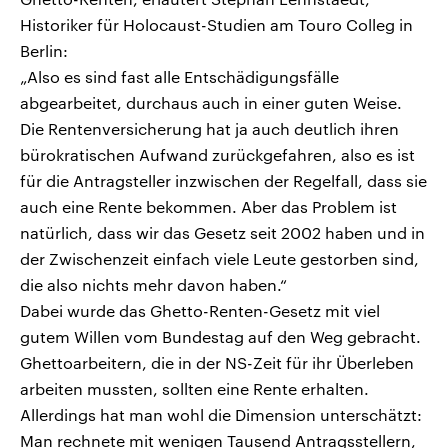
Historiker für Holocaust-Studien am Touro Colleg in
Berlin:
„Also es sind fast alle Entschädigungsfälle
abgearbeitet, durchaus auch in einer guten Weise.
Die Rentenversicherung hat ja auch deutlich ihren
bürokratischen Aufwand zurückgefahren, also es ist
für die Antragsteller inzwischen der Regelfall, dass sie
auch eine Rente bekommen. Aber das Problem ist
natürlich, dass wir das Gesetz seit 2002 haben und in
der Zwischenzeit einfach viele Leute gestorben sind,
die also nichts mehr davon haben.“
Dabei wurde das Ghetto-Renten-Gesetz mit viel
gutem Willen vom Bundestag auf den Weg gebracht.
Ghettoarbeitern, die in der NS-Zeit für ihr Überleben
arbeiten mussten, sollten eine Rente erhalten.
Allerdings hat man wohl die Dimension unterschätzt:
Man rechnete mit wenigen Tausend Antragsstellern,