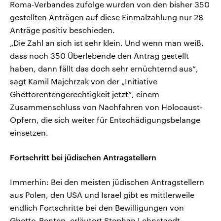
Roma-Verbandes zufolge wurden von den bisher 350
gestellten Anträgen auf diese Einmalzahlung nur 28
Anträge positiv beschieden.
„Die Zahl an sich ist sehr klein. Und wenn man weiß,
dass noch 350 Überlebende den Antrag gestellt
haben, dann fällt das doch sehr ernüchternd aus“,
sagt Kamil Majchrzak von der „Initiative
Ghettorentengerechtigkeit jetzt“, einem
Zusammenschluss von Nachfahren von Holocaust-
Opfern, die sich weiter für Entschädigungsbelange
einsetzen.
Fortschritt bei jüdischen Antragstellern
Immerhin: Bei den meisten jüdischen Antragstellern
aus Polen, den USA und Israel gibt es mittlerweile
endlich Fortschritte bei den Bewilligungen von
Ghetto-Renten, erläutert Stephan Lehnstaedt,