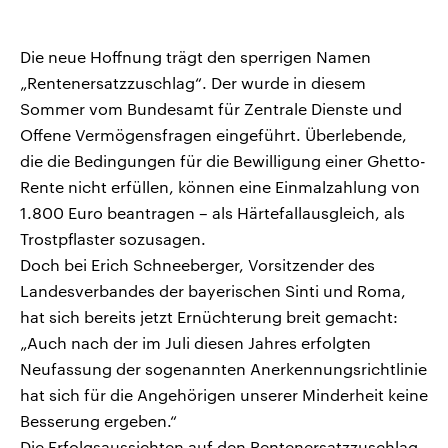
Die neue Hoffnung trägt den sperrigen Namen
„Rentenersatzzuschlag“. Der wurde in diesem
Sommer vom Bundesamt für Zentrale Dienste und
Offene Vermögensfragen eingeführt. Überlebende,
die die Bedingungen für die Bewilligung einer Ghetto-
Rente nicht erfüllen, können eine Einmalzahlung von
1.800 Euro beantragen – als Härtefallausgleich, als
Trostpflaster sozusagen.
Doch bei Erich Schneeberger, Vorsitzender des
Landesverbandes der bayerischen Sinti und Roma,
hat sich bereits jetzt Ernüchterung breit gemacht:
„Auch nach der im Juli diesen Jahres erfolgten
Neufassung der sogenannten Anerkennungsrichtlinie
hat sich für die Angehörigen unserer Minderheit keine
Besserung ergeben.“
Die Erfolgsaussichten auf den Rentenersatzzuschlag