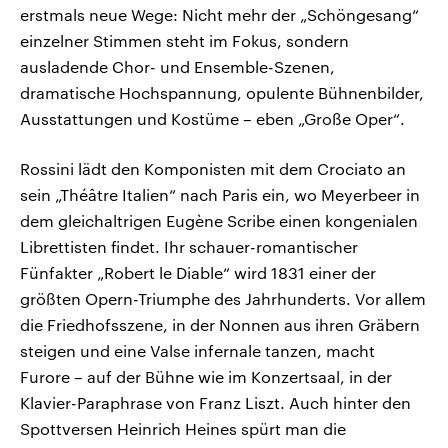
erstmals neue Wege: Nicht mehr der „Schöngesang“
einzelner Stimmen steht im Fokus, sondern
ausladende Chor- und Ensemble-Szenen,
dramatische Hochspannung, opulente Bühnenbilder,
Ausstattungen und Kostüme – eben „Große Oper“.
Rossini lädt den Komponisten mit dem Crociato an
sein „Théâtre Italien“ nach Paris ein, wo Meyerbeer in
dem gleichaltrigen Eugène Scribe einen kongenialen
Librettisten findet. Ihr schauer-romantischer
Fünfakter „Robert le Diable“ wird 1831 einer der
größten Opern-Triumphe des Jahrhunderts. Vor allem
die Friedhofsszene, in der Nonnen aus ihren Gräbern
steigen und eine Valse infernale tanzen, macht
Furore – auf der Bühne wie im Konzertsaal, in der
Klavier-Paraphrase von Franz Liszt. Auch hinter den
Spottversen Heinrich Heines spürt man die