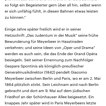
so folgt ein Begeisterter gern über all hin, selbst wenn
er sich unfähig fühlt, in diesen Bahnen etwas leisten
zu können.“
Einige Jahre später freilich wird er in seiner
Hetzschrift „Das Judentum in der Musik“ seine frühe
Bewunderung für Meyerbeer in Hasstiraden
verkehren; und seine Ideen von „Oper und Drama“
werden es auch sein, die das Ende der Grand Opéra
besiegeln. Seit seiner Ernennung zum Nachfolger
Gaspare Spontinis als königlich-preußischer
Generalmusikdirektor (1842) pendelt Giacomo
Meyerbeer zwischen Berlin und Paris, wo er am 2. Mai
1864 plötzlich stirbt. Sein Leichnam wird nach Berlin
gebracht und dort am 9. Mai auf dem jüdischen
Friedhof an der Schönhauser Allee beigesetzt. Ein
knappes Jahr später wird in Paris Meyerbeers letzte