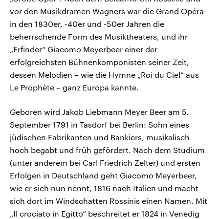
vor den Musikdramen Wagners war die Grand Opéra
in den 1830er, -40er und -50er Jahren die
beherrschende Form des Musiktheaters, und ihr
„Erfinder“ Giacomo Meyerbeer einer der
erfolgreichsten Bühnenkomponisten seiner Zeit,
dessen Melodien – wie die Hymne „Roi du Ciel“ aus
Le Prophète – ganz Europa kannte.
Geboren wird Jakob Liebmann Meyer Beer am 5.
September 1791 in Tasdorf bei Berlin: Sohn eines
jüdischen Fabrikanten und Bankiers, musikalisch
hoch begabt und früh gefördert. Nach dem Studium
(unter anderem bei Carl Friedrich Zelter) und ersten
Erfolgen in Deutschland geht Giacomo Meyerbeer,
wie er sich nun nennt, 1816 nach Italien und macht
sich dort im Windschatten Rossinis einen Namen. Mit
„Il crociato in Egitto“ beschreitet er 1824 in Venedig