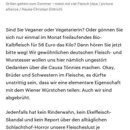
Grillen gehört zum Sommer – meist mit viel Fleisch (dpa / picture
alliance / Hauke-Christian Dittrich)
Sind Sie Veganer oder Vegetarierin? Oder gönnen Sie
sich nur einmal im Monat freilaufendes Bio-
Kalbfleisch für 56 Euro das Kilo? Dann hören Sie jetzt
bitte weg! Wir gewöhnlichen deutschen Fleisch- und
Wurstesser wollen uns hier nämlich ungestört
Gedanken über die Causa Tönnies machen. Okay,
Brüder und Schwestern im Fleische, es dürfte
unstrittig sein, dass wir eine elementare Eigenschaft
mit dem Wiener Würstchen teilen: Auch wir sind
abgebrüht.
Jedenfalls hat kein Rinderwahn, kein Ekelfleisch-
Skandal und kein Report über den alltäglichen
Schlachthof-Horror unsere Fleischeslust je