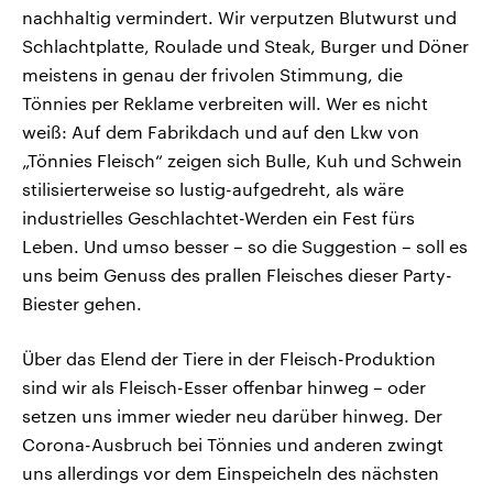
nachhaltig vermindert. Wir verputzen Blutwurst und
Schlachtplatte, Roulade und Steak, Burger und Döner
meistens in genau der frivolen Stimmung, die
Tönnies per Reklame verbreiten will. Wer es nicht
weiß: Auf dem Fabrikdach und auf den Lkw von
„Tönnies Fleisch“ zeigen sich Bulle, Kuh und Schwein
stilisierterweise so lustig-aufgedreht, als wäre
industrielles Geschlachtet-Werden ein Fest fürs
Leben. Und umso besser – so die Suggestion – soll es
uns beim Genuss des prallen Fleisches dieser Party-
Biester gehen.
Über das Elend der Tiere in der Fleisch-Produktion
sind wir als Fleisch-Esser offenbar hinweg – oder
setzen uns immer wieder neu darüber hinweg. Der
Corona-Ausbruch bei Tönnies und anderen zwingt
uns allerdings vor dem Einspeicheln des nächsten