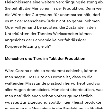
Fleischbissens eine weitere Verdrängungsleistung ab.
Sie betrifft die Menschen in der Produktion. Denn wer
die Würde der Currywurst für unantastbar hält, darf
es mit der Menschenwürde nicht so genau nehmen.
Oder will jemand behaupten, die Zustände in den
Unterkünften der Tönnies-Werksarbeiter kämen
angesichts der Pandemie keiner fahrlässiger
Körperverletzung gleich?
Menschen und Tiere im Takt der Produktion
Wäre Corona nicht so verdammt schlecht, könnte
man sagen: Das Gute an Corona ist, dass es die
waltenden Missstände plastisch hervorhebt und vor
aller Augen dramatisiert. Man sieht überdeutlich, was
man natürlich auch schon vorher grundsätzlich
wusste: Zur Erzeugung spottbilliger Fleischprodukte
muss man die Menschen in der Produktion so ähnlich