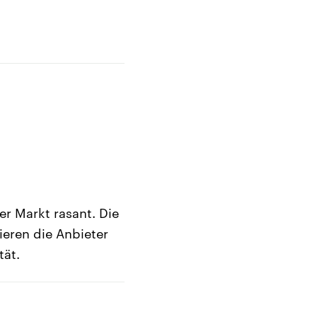
r Markt rasant. Die
ieren die Anbieter
tät.