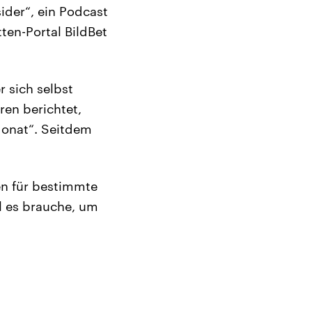
ider“, ein Podcast
ten-Portal BildBet
 sich selbst
ren berichtet,
Monat“. Seitdem
en für bestimmte
l es brauche, um