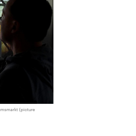
umsmarkt (picture