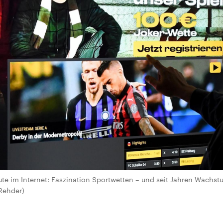
ute im Internet: Faszination Sportwetten – und seit Jahren Wachst
 Rehder)