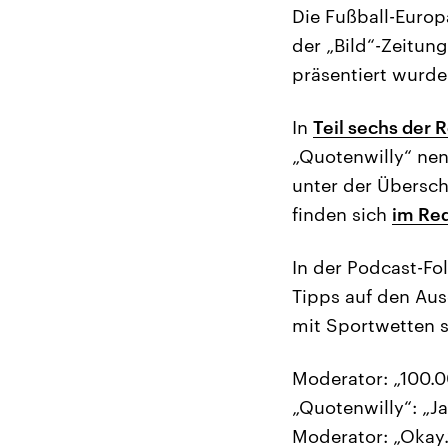
Die Fußball-Europ
der „Bild“-Zeitun
präsentiert wurde
In
Teil sechs der 
„Quotenwilly“ nen
unter der Übersch
finden sich
im Red
In der Podcast-Fo
Tipps auf den Aus
mit Sportwetten s
Moderator: „100.0
„Quotenwilly“: „Ja
Moderator: „Okay.