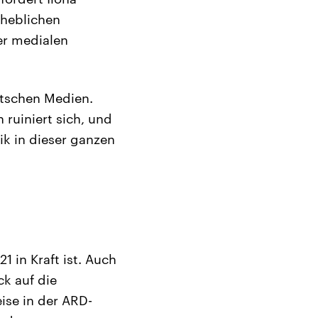
rheblichen
er medialen
utschen Medien.
 ruiniert sich, und
ik in dieser ganzen
1 in Kraft ist. Auch
ck auf die
ise in der ARD-