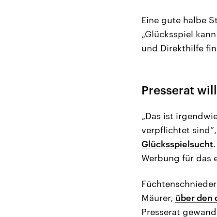
Eine gute halbe S
„Glücksspiel kan
und Direkthilfe f
Presserat will
„Das ist irgendwi
verpflichtet sind“
Glücksspielsucht
Werbung für das e
Füchtenschnieder
Mäurer,
über den 
Presserat gewandt