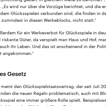
 „Es wird nur über die Vorzüge berichtet, und die e
t dem Glücksspielen verbunden sind, die finden in d
 zumindest in diesen Werbeblocks, nicht statt.“
ußerdem für ein Werbeverbot für Glücksspiele in de
 riskante Güter, da verspielt man Haus und Hof, man
auch ihr Leben. Und das ist anscheinend in der Polit
ht angekommen.“
ues Gesetz
eint den Glücksspielstaatsvertrag, der seit Juli 202
inden die neuen Regeln problematisch, auch mit Bli
sspiel eine immer größere Rolle spielt. Beispielswe