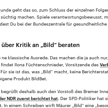
tunde geht das so, zum Schluss der einzelnen Folge
n süchtig machen. Spiele verantwortungsbewusst, m
indest Du bei der Bundeszentrale für gesundheitliche
 über Kritik an „Bild“ beraten
e ne klassische Ausrede. Das machen die ja auch nur,
, findet Ilona Füchtenschnieder, Vorsitzende des
Ver
. Für sie ist das, was „Bild“ macht, keine Berichterst
igene Produkt BildBet.
 begrüßt deshalb auch den Vorstoß des Bremer Inne
der NDR zuerst berichtet hat
. Der SPD-Politiker hat 
. In einem Schreiben wirft Mäurer „Bild“ eine „bes