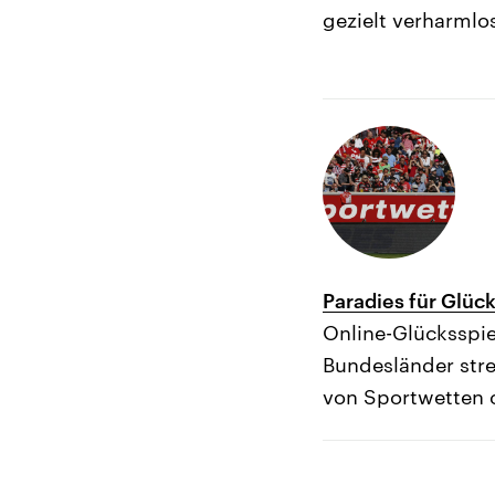
gezielt verharmlo
Paradies für Glüc
Online-Glücksspie
Bundesländer stre
von Sportwetten o