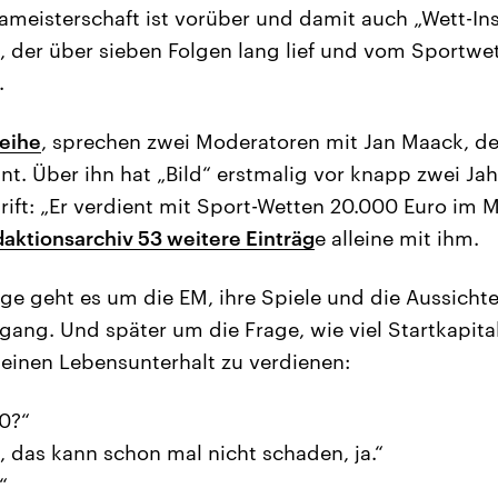
ameisterschaft ist vorüber und damit auch „Wett-Ins
g, der über sieben Folgen lang lief und vom Sportwet
.
Reihe
, sprechen zwei Moderatoren mit Jan Maack, der
nt. Über ihn hat „Bild“ erstmalig vor knapp zwei Jah
rift: „Er verdient mit Sport-Wetten 20.000 Euro im 
aktionsarchiv 53 weitere Einträg
e alleine mit ihm.
lge geht es um die EM, ihre Spiele und die Aussicht
gang. Und später um die Frage, wie viel Startkapita
einen Lebensunterhalt zu verdienen:
0?“
, das kann schon mal nicht schaden, ja.“
“