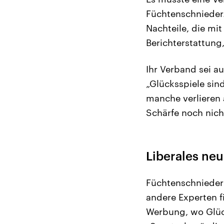
Füchtenschnieder.
Nachteile, die mi
Berichterstattung,
Ihr Verband sei a
„Glücksspiele sind
manche verlieren 
Schärfe noch nic
Liberales ne
Füchtenschnieder m
andere Experten f
Werbung, wo Glück