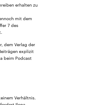
reiben erhalten zu
dennoch mit dem
fer 7 des
.
r, dem Verlag der
eiträgen explizit
wa beim Podcast
keinem Verhältnis.
fordert Ilona