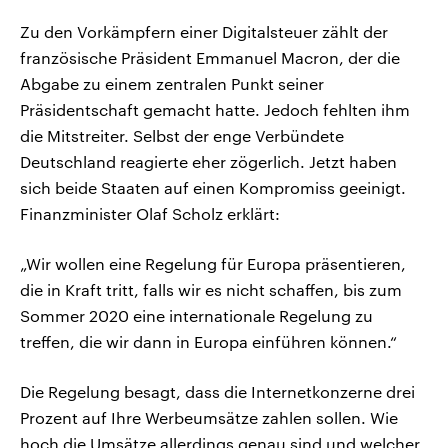
Zu den Vorkämpfern einer Digitalsteuer zählt der
französische Präsident Emmanuel Macron, der die
Abgabe zu einem zentralen Punkt seiner
Präsidentschaft gemacht hatte. Jedoch fehlten ihm
die Mitstreiter. Selbst der enge Verbündete
Deutschland reagierte eher zögerlich. Jetzt haben
sich beide Staaten auf einen Kompromiss geeinigt.
Finanzminister Olaf Scholz erklärt:
„Wir wollen eine Regelung für Europa präsentieren,
die in Kraft tritt, falls wir es nicht schaffen, bis zum
Sommer 2020 eine internationale Regelung zu
treffen, die wir dann in Europa einführen können.“
Die Regelung besagt, dass die Internetkonzerne drei
Prozent auf Ihre Werbeumsätze zahlen sollen. Wie
hoch die Umsätze allerdings genau sind und welcher