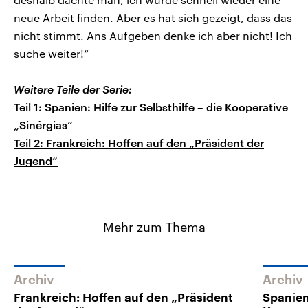
neue Arbeit finden. Aber es hat sich gezeigt, dass das
nicht stimmt. Ans Aufgeben denke ich aber nicht! Ich
suche weiter!“
Weitere Teile der Serie:
Teil 1: Spanien: Hilfe zur Selbsthilfe – die Kooperative
„Sinérgias“
Teil 2: Frankreich: Hoffen auf den „Präsident der
Jugend“
Mehr zum Thema
Archiv
Archiv
Frankreich: Hoffen auf den „Präsident
Spanien: