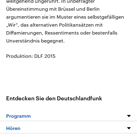
weitgehend ungerührt. In unbefragter
Übereinstimmung mit Brüssel und Berlin
argumentieren sie im Muster eines selbstgefälligen
„Wir“, das alternativen Politikansätzen mit
Diffamierungen, Ressentiments oder bestenfalls
Unverständnis begegnet.
Produktion: DLF 2015
Entdecken Sie den Deutschlandfunk
Programm
Programm
Hören
Alle Sendungen