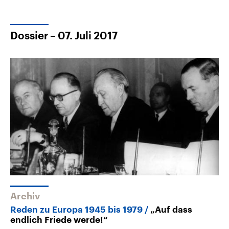
Dossier – 07. Juli 2017
Archiv
Reden zu Europa 1945 bis 1979
„Auf dass
endlich Friede werde!“