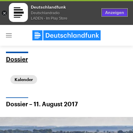
Deutschlandfunk
Anzeigen
Deutschlandradio
LADEN - Im Play Store
Close
menu
Dossier
Themen
Kalender
Dossier – 11. August 2017
Landtagswahl Sachsen-Anhalt
USA