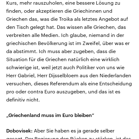
Kurs, mehr rauszuholen, eine bessere Lösung zu
finden, oder akzeptieren die Griechinnen und
Griechen das, was die Troika als letztes Angebot auf
den Tisch gelegt hat. Das wissen alle Griechen, das
verbreiten alle Medien. Ich glaube, niemand in der
griechischen Bevölkerung ist im Zweifel, über was er
da abstimmt. Ich muss aber zugeben, dass die
Situation für die Griechen natürlich eine wirklich
schwierige ist, weil jetzt auch Politiker von uns wie
Herr Gabriel, Herr Dijsselbloem aus den Niederlanden
versuchen, dieses Referendum als eine Entscheidung
pro oder contra Euro auszugeben, und das ist es
definitiv nicht.
„Griechenland muss im Euro bleiben“
Dobovisek:
Aber Sie haben es ja gerade selber
gesagt. Der Regierung den Rücken zu stärken, ist das