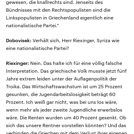
gewesen, die knallrechts sind. Jenseits des
Bündnisses mit den Rechtspopulisten sind die
Linkspopulisten in Griechenland eigentlich eine
nationalistische Partei.“
Dobovisek:
Verhält sich, Herr Riexinger, Syriza wie
eine nationalistische Partei?
Riexinger:
Nein. Das halte ich für eine völlig falsche
Interpretation. Das griechische Volk musste jetzt fünf
Jahre extrem leiden unter der Auflagenpolitik der
Troika. Das Wirtschaftswachstum ist um 25 Prozent
gesunken, die Jugendarbeitslosigkeit beträgt 60
Prozent. Ich weiß gar nicht, was bei uns los wäre,
wenn mehr als jeder zweite Jugendliche erwerbslos
wäre. Die Renten wurden um 40 Prozent gesenkt. Ob
sich das unsere Rentner vorstellen könnten? Und das
verbinden die Griechen mit dem Verlust ihrer eigenen