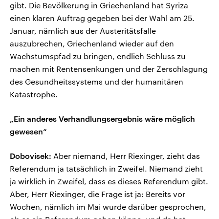
gibt. Die Bevölkerung in Griechenland hat Syriza
einen klaren Auftrag gegeben bei der Wahl am 25.
Januar, nämlich aus der Austeritätsfalle
auszubrechen, Griechenland wieder auf den
Wachstumspfad zu bringen, endlich Schluss zu
machen mit Rentensenkungen und der Zerschlagung
des Gesundheitssystems und der humanitären
Katastrophe.
„Ein anderes Verhandlungsergebnis wäre möglich
gewesen“
Dobovisek:
Aber niemand, Herr Riexinger, zieht das
Referendum ja tatsächlich in Zweifel. Niemand zieht
ja wirklich in Zweifel, dass es dieses Referendum gibt.
Aber, Herr Riexinger, die Frage ist ja: Bereits vor
Wochen, nämlich im Mai wurde darüber gesprochen,