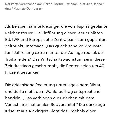
Der Parteivorsitzende der Linken, Bernd Riexinger. (picture alliance /
dpa / Maurizio Gambarini)
Als Beispiel nannte Riexinger die von Tsipras geplante
Reichensteuer. Die Einführung dieser Steuer hätten
EU, IWF und Europäische Zentralbank zum geplanten
Zeitpunkt untersagt. „Das griechische Volk musste
fünf Jahre lang extrem unter der Auflagenpolitik der
Troika leiden.“ Das Wirtschaftswachstum sei in dieser
Zeit drastisch geschrumpft, die Renten seien um 40
Prozent gesunken.
Die griechische Regierung unterliege einem Diktat
und dürfe nicht dem Wählerauftrag entsprechend
handeln. „Das verbinden die Griechen mit dem
Verlust ihrer nationalen Souveränität.“ Die derzeitige
Krise ist aus Riexingers Sicht das Ergebnis einer