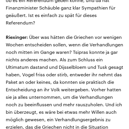
ob es ein Referendum geben könne, und da hat
Finanzminister Schäuble ganz klar Sympathien für
geäußert. Ist es einfach zu spät für dieses
Referendum?
Riexinger:
Über was hätten die Griechen vor wenigen
Wochen entscheiden sollen, wenn die Verhandlungen
noch mitten im Gange waren? Tsipras konnte ja gar
nichts anderes machen. Als zum Schluss ein
Ultimatum dastand und Dijsselbloem und Tusk gesagt
haben, Vogel friss oder stirb, entweder ihr nehmt das
Paket an oder keines, da konnten sie praktisch die
Entscheidung an ihr Volk weitergeben. Vorher hatten
sie ja alles unternommen, um die Verhandlungen
noch zu beeinflussen und mehr rauszuholen. Und ich
bin überzeugt, es wäre bei etwas mehr Willen auch
möglich gewesen, ein Verhandlungsergebnis zu
erzielen, das die Griechen nicht in die Situation