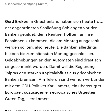
alliance/dpa/Wolfgang Kumm)
Gerd Breker:
In Griechenland haben sich heute trotz
der angeordneten Schließung Schlangen vor den
Banken gebildet, denn Rentner hofften, an ihre
Pensionen zu kommen, die am Montag ausgezahlt
werden sollten, also heute. Die Banken allerdings
bleiben bis zum nächsten Montag geschlossen.
Geldabhebungen an den Automaten sind drastisch
eingeschränkt worden. Damit will die Regierung
Tsipras den starken Kapitalabfluss aus griechischen
Banken bremsen. Am Telefon sind wir nun verbunden
mit dem CDU-Politiker Karl Lamers, ein überzeugter
Europäer, sozusagen ein europäisches Urgestein.
Guten Tag, Herr Lamers!
Karl Lamers:
Guten Tag, Herr Breker.