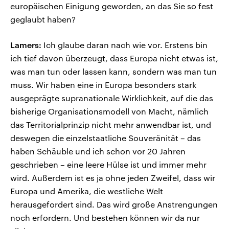
europäischen Einigung geworden, an das Sie so fest
geglaubt haben?
Lamers:
Ich glaube daran nach wie vor. Erstens bin
ich tief davon überzeugt, dass Europa nicht etwas ist,
was man tun oder lassen kann, sondern was man tun
muss. Wir haben eine in Europa besonders stark
ausgeprägte supranationale Wirklichkeit, auf die das
bisherige Organisationsmodell von Macht, nämlich
das Territorialprinzip nicht mehr anwendbar ist, und
deswegen die einzelstaatliche Souveränität – das
haben Schäuble und ich schon vor 20 Jahren
geschrieben – eine leere Hülse ist und immer mehr
wird. Außerdem ist es ja ohne jeden Zweifel, dass wir
Europa und Amerika, die westliche Welt
herausgefordert sind. Das wird große Anstrengungen
noch erfordern. Und bestehen können wir da nur