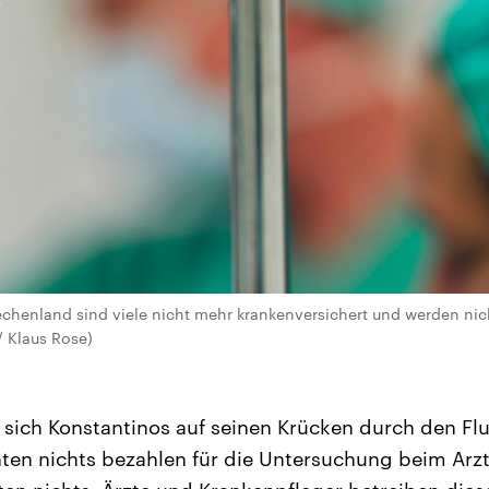
echenland sind viele nicht mehr krankenversichert und werden nich
 / Klaus Rose)
ich Konstantinos auf seinen Krücken durch den Flur 
ten nichts bezahlen für die Untersuchung beim Arzt