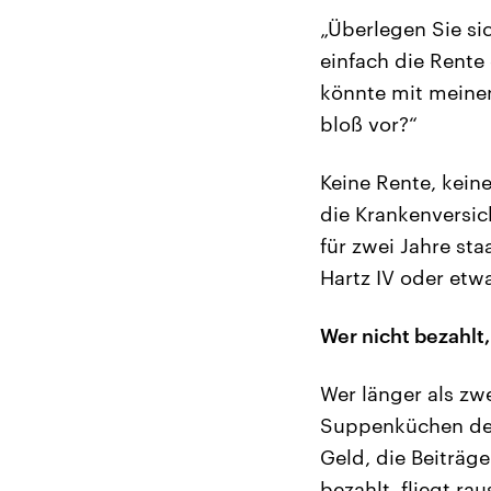
„Überlegen Sie si
einfach die Rente 
könnte mit meinen
bloß vor?“
Keine Rente, keine
die Krankenversic
für zwei Jahre sta
Hartz IV oder etwa
Wer nicht bezahlt,
Wer länger als zwe
Suppenküchen der
Geld, die Beiträge
bezahlt, fliegt ra