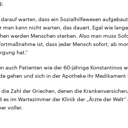
d:
 darauf warten, dass ein Sozialhilfewesen aufgebaut
r man kann nicht warten, das dauert. Egal wie lang
schen werden Menschen sterben. Also man muss S
ofortmaßnahme ist, dass jeder Mensch sofort, ab mo
rgung hat.“
 auch Patienten wie der 60-jährige Konstantinos 
nde gehen und sich in der Apotheke ihr Medikament
die Zahl der Griechen, denen die Krankenversicher
d es im Wartezimmer der Klinik der „Ärzte der Welt
r voller.