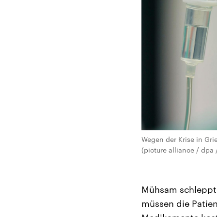
Wegen der Krise in Gri
(picture alliance / dpa
Mühsam schleppt s
müssen die Patien