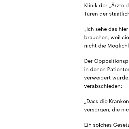
Klinik der „Ärzte 
Türen der staatli
„Ich sehe das hier
brauchen, weil si
nicht die Möglich
Der Oppositionspo
in denen Patiente
verweigert wurde.
verabschieden:
„Dass die Kranken
versorgen, die nic
Ein solches Gese