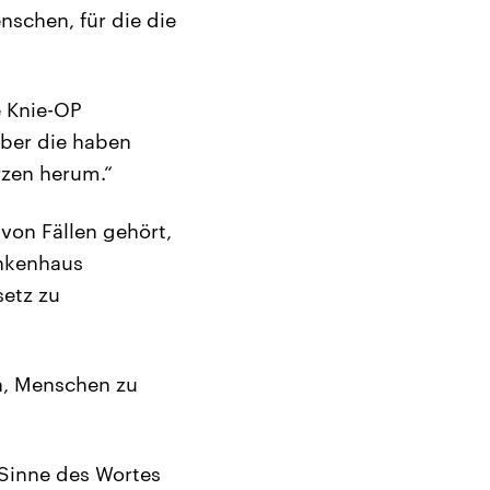
nschen, für die die
e Knie-OP
aber die haben
rzen herum.“
von Fällen gehört,
ankenhaus
setz zu
n, Menschen zu
Sinne des Wortes