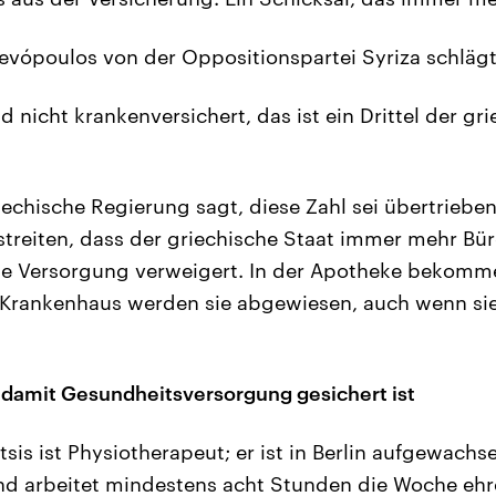
vópoulos von der Oppositionspartei Syriza schlägt
nd nicht krankenversichert, das ist ein Drittel der gr
echische Regierung sagt, diese Zahl sei übertrieben;
treiten, dass der griechische Staat immer mehr Bürg
he Versorgung verweigert. In der Apotheke bekomme
Krankenhaus werden sie abgewiesen, auch wenn sie
 damit Gesundheitsversorgung gesichert ist
is ist Physiotherapeut; er ist in Berlin aufgewachse
nd arbeitet mindestens acht Stunden die Woche ehr