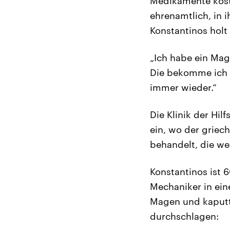
Medikamente koste
ehrenamtlich, in 
Konstantinos holt 
„Ich habe ein M
Die bekomme ich h
immer wieder.“
Die Klinik der Hil
ein, wo der griec
behandelt, die we
Konstantinos ist 6
Mechaniker in ein
Magen und kaputt
durchschlagen: