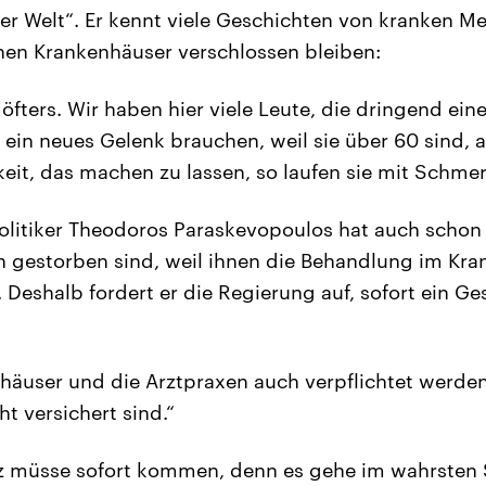
der Welt“. Er kennt viele Geschichten von kranken Me
chen Krankenhäuser verschlossen bleiben:
 öfters. Wir haben hier viele Leute, die dringend ein
e ein neues Gelenk brauchen, weil sie über 60 sind, 
keit, das machen zu lassen, so laufen sie mit Schme
litiker Theodoros Paraskevopoulos hat auch schon 
n gestorben sind, weil ihnen die Behandlung im Kr
 Deshalb fordert er die Regierung auf, sofort ein Ge
häuser und die Arztpraxen auch verpflichtet werde
ht versichert sind.“
tz müsse sofort kommen, denn es gehe im wahrsten 