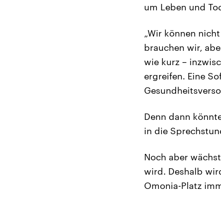
um Leben und To
„Wir können nicht
brauchen wir, abe
wie kurz – inzwi
ergreifen. Eine S
Gesundheitsverso
Denn dann könnten
in die Sprechstu
Noch aber wächst 
wird. Deshalb wir
Omonia-Platz imme