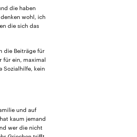
und die haben
e denken wohl, ich
en die sich das
 die Beiträge für
 für ein, maximal
 Sozialhilfe, kein
Familie und auf
 hat kaum jemand
Und wer die nicht
r Griechen trifft.