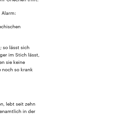
 Alarm:
iechischen
 so lässt sich
er im Stich lässt,
n sie keine
 noch so krank
n, lebt seit zehn
enamtlich in der