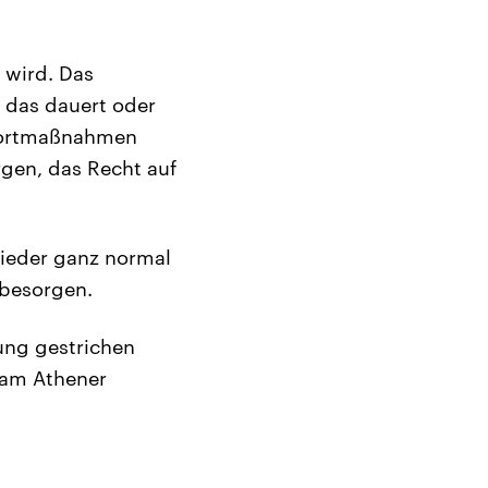
 wird. Das
e das dauert oder
ofortmaßnahmen
rgen, das Recht auf
wieder ganz normal
 besorgen.
ung gestrichen
“ am Athener