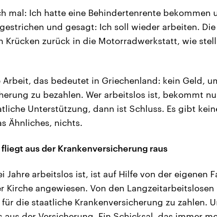
ch mal: Ich hatte eine Behindertenrente bekommen 
gestrichen und gesagt: Ich soll wieder arbeiten. Di
 Krücken zurück in die Motorradwerkstatt, wie stell
 Arbeit, das bedeutet in Griechenland: kein Geld, um
herung zu bezahlen. Wer arbeitslos ist, bekommt nur
atliche Unterstützung, dann ist Schluss. Es gibt keine
s Ähnliches, nichts.
 fliegt aus der Krankenversicherung raus
i Jahre arbeitslos ist, ist auf Hilfe von der eigenen 
 Kirche angewiesen. Von den Langzeitarbeitslosen
 für die staatliche Krankenversicherung zu zahlen. 
us aus der Versicherung. Ein Schicksal, das immer meh