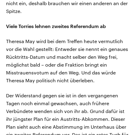
nicht ein, deshalb brauchen wir einen anderen an der
Spitze.
Viele Torries lehnen zweites Referendum ab
Theresa May wird bei dem Treffen heute vermutlich
vor die Wahl gestellt: Entweder sie nennt ein genaues
Rücktritts-Datum und macht selber den Weg frei,
möglichst bald – oder die Fraktion bringt ein
Misstrauensvotum auf den Weg. Und das würde
Theresa May politisch nicht überleben.
Der Widerstand gegen sie ist in den vergangenen
Tagen noch einmal gewachsen, auch frühere
Verbündete wenden sich von ihr ab. Grund dafür ist
ihr jüngster Plan für ein Austritts-Abkommen. Dieser
Plan sieht auch eine Abstimmung im Unterhaus über
ein zweites Referendum vor. Das ist ein rotes Tuch für