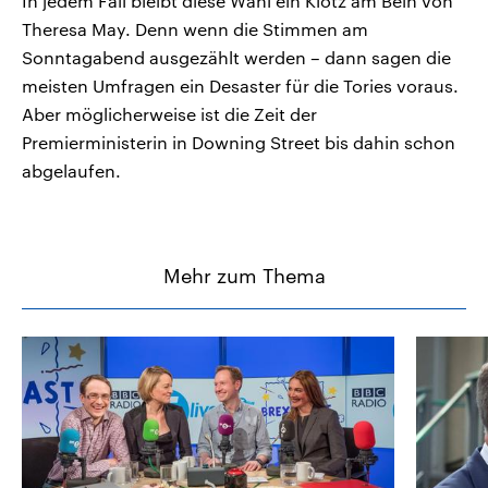
In jedem Fall bleibt diese Wahl ein Klotz am Bein von
Theresa May. Denn wenn die Stimmen am
Sonntagabend ausgezählt werden – dann sagen die
meisten Umfragen ein Desaster für die Tories voraus.
Aber möglicherweise ist die Zeit der
Premierministerin in Downing Street bis dahin schon
abgelaufen.
Mehr zum Thema