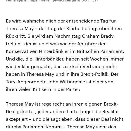
vergangenen Tagen weiter gewachsen (imago/Xinhua)
Es wird wahrscheinlich der entscheidende Tag für
Theresa May – der Tag, der Klarheit bringt über ihren
Rücktritt. Sie wird am Nachmittag Graham Brady
treffen– der ist so etwas wie der Anführer der
Konservativen Hinterbänkler im Britischen Parlament.
Und die, die Hinterbänkler, haben seit Wochen immer
wieder klar gemacht, dass sie kein Vertrauen mehr
haben in Theresa May und in ihre Brexit-Politik. Der
Tory-Abgeordnete John Wittingdale ist einer von
ihren vielen Kritikern in der Partei:
Theresa May ist regelrecht an ihren eigenen Brexit-
Deal gekettet, jeder andere hätte längst die Realität
akzeptiert – und die sagt eben, dass dieser Deal nicht
durchs Parlament kommt – Theresa May sieht das