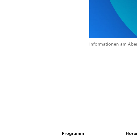
Informationen am Abe
Programm
Höre