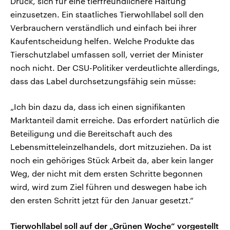
Druck, sich für eine tierfreundlichere Haltung
einzusetzen. Ein staatliches Tierwohllabel soll den
Verbrauchern verständlich und einfach bei ihrer
Kaufentscheidung helfen. Welche Produkte das
Tierschutzlabel umfassen soll, verriet der Minister
noch nicht. Der CSU-Politiker verdeutlichte allerdings,
dass das Label durchsetzungsfähig sein müsse:
„Ich bin dazu da, dass ich einen signifikanten
Marktanteil damit erreiche. Das erfordert natürlich die
Beteiligung und die Bereitschaft auch des
Lebensmitteleinzelhandels, dort mitzuziehen. Da ist
noch ein gehöriges Stück Arbeit da, aber kein langer
Weg, der nicht mit dem ersten Schritte begonnen
wird, wird zum Ziel führen und deswegen habe ich
den ersten Schritt jetzt für den Januar gesetzt.“
Tierwohllabel soll auf der „Grünen Woche“ vorgestellt