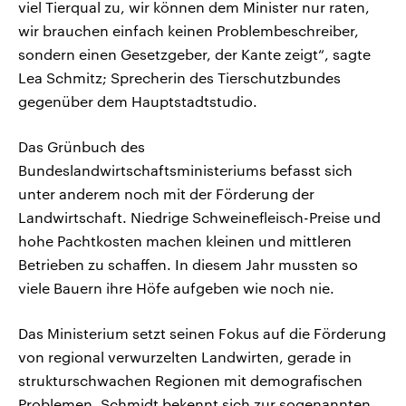
viel Tierqual zu, wir können dem Minister nur raten,
wir brauchen einfach keinen Problembeschreiber,
sondern einen Gesetzgeber, der Kante zeigt“, sagte
Lea Schmitz; Sprecherin des Tierschutzbundes
gegenüber dem Hauptstadtstudio.
Das Grünbuch des
Bundeslandwirtschaftsministeriums befasst sich
unter anderem noch mit der Förderung der
Landwirtschaft. Niedrige Schweinefleisch-Preise und
hohe Pachtkosten machen kleinen und mittleren
Betrieben zu schaffen. In diesem Jahr mussten so
viele Bauern ihre Höfe aufgeben wie noch nie.
Das Ministerium setzt seinen Fokus auf die Förderung
von regional verwurzelten Landwirten, gerade in
strukturschwachen Regionen mit demografischen
Problemen. Schmidt bekennt sich zur sogenannten