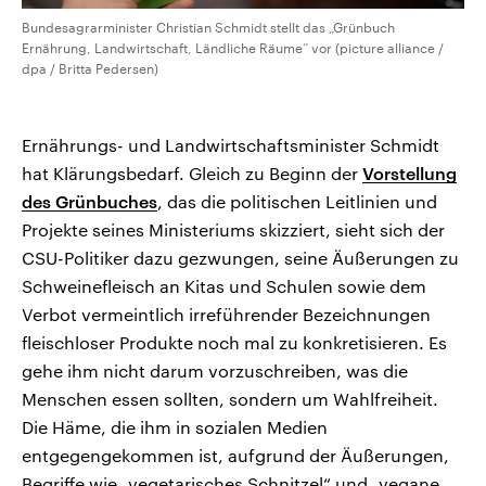
Bundesagrarminister Christian Schmidt stellt das „Grünbuch
Ernährung, Landwirtschaft, Ländliche Räume“ vor (picture alliance /
dpa / Britta Pedersen)
Ernährungs- und Landwirtschaftsminister Schmidt
hat Klärungsbedarf. Gleich zu Beginn der
Vorstellung
des Grünbuches
, das die politischen Leitlinien und
Projekte seines Ministeriums skizziert, sieht sich der
CSU-Politiker dazu gezwungen, seine Äußerungen zu
Schweinefleisch an Kitas und Schulen sowie dem
Verbot vermeintlich irreführender Bezeichnungen
fleischloser Produkte noch mal zu konkretisieren. Es
gehe ihm nicht darum vorzuschreiben, was die
Menschen essen sollten, sondern um Wahlfreiheit.
Die Häme, die ihm in sozialen Medien
entgegengekommen ist, aufgrund der Äußerungen,
Begriffe wie „vegetarisches Schnitzel“ und „vegane