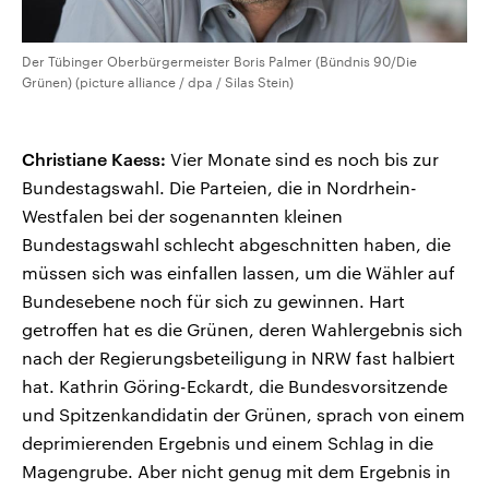
Der Tübinger Oberbürgermeister Boris Palmer (Bündnis 90/Die
Grünen) (picture alliance / dpa / Silas Stein)
Christiane Kaess:
Vier Monate sind es noch bis zur
Bundestagswahl. Die Parteien, die in Nordrhein-
Westfalen bei der sogenannten kleinen
Bundestagswahl schlecht abgeschnitten haben, die
müssen sich was einfallen lassen, um die Wähler auf
Bundesebene noch für sich zu gewinnen. Hart
getroffen hat es die Grünen, deren Wahlergebnis sich
nach der Regierungsbeteiligung in NRW fast halbiert
hat. Kathrin Göring-Eckardt, die Bundesvorsitzende
und Spitzenkandidatin der Grünen, sprach von einem
deprimierenden Ergebnis und einem Schlag in die
Magengrube. Aber nicht genug mit dem Ergebnis in