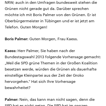
NRW; auch in den Umfragen bundesweit stehen die
Grünen nicht gerade gut da. Darüber sprechen
möchte ich mit Boris Palmer von den Grünen. Er ist
Oberbürgermeister in Tübingen und er ist jetzt am
Telefon. Guten Morgen!
Boris Palmer:
Guten Morgen, Frau Kaess.
Kaess:
Herr Palmer, Sie haben nach der
Bundestagswahl 2013 folgende Vorhersage gemacht:
„Weil die SPD grüne Themen in der Großen Koalition
besetzen werde, würden die Grünen als dauerhafte
einstellige Kleinpartei aus der Zeit der Groko
hervorgehen.“ Hat sich Ihre Vorhersage
bewahrheitet?
Palmer:
Nein, das kann man nicht sagen, denn die
SPD hat es nicht getan. Die SPD hat im ganzen