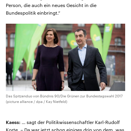
Person, die auch ein neues Gesicht in die
Bundespolitik einbringt.“
Das Spitzenduo von Bündnis 90/Die Grünen zur Bundestagswahl 2017
(picture alliance / dpa / Kay Nietfeld)
Kaess:
… sagt der Politikwissenschaftler Karl-Rudolf
Korte. – Da war jetzt schon einiges drin von dem, was