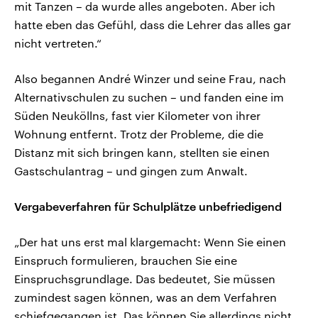
mit Tanzen – da wurde alles angeboten. Aber ich
hatte eben das Gefühl, dass die Lehrer das alles gar
nicht vertreten.“
Also begannen André Winzer und seine Frau, nach
Alternativschulen zu suchen – und fanden eine im
Süden Neuköllns, fast vier Kilometer von ihrer
Wohnung entfernt. Trotz der Probleme, die die
Distanz mit sich bringen kann, stellten sie einen
Gastschulantrag – und gingen zum Anwalt.
Vergabeverfahren für Schulplätze unbefriedigend
„Der hat uns erst mal klargemacht: Wenn Sie einen
Einspruch formulieren, brauchen Sie eine
Einspruchsgrundlage. Das bedeutet, Sie müssen
zumindest sagen können, was an dem Verfahren
schiefgegangen ist. Das können Sie allerdings nicht