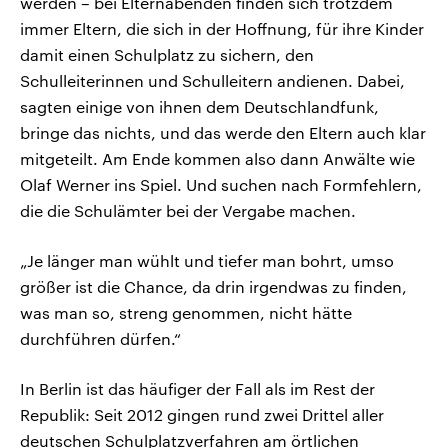
werden – bei Elternabenden finden sich trotzdem
immer Eltern, die sich in der Hoffnung, für ihre Kinder
damit einen Schulplatz zu sichern, den
Schulleiterinnen und Schulleitern andienen. Dabei,
sagten einige von ihnen dem Deutschlandfunk,
bringe das nichts, und das werde den Eltern auch klar
mitgeteilt. Am Ende kommen also dann Anwälte wie
Olaf Werner ins Spiel. Und suchen nach Formfehlern,
die die Schulämter bei der Vergabe machen.
„Je länger man wühlt und tiefer man bohrt, umso
größer ist die Chance, da drin irgendwas zu finden,
was man so, streng genommen, nicht hätte
durchführen dürfen.“
In Berlin ist das häufiger der Fall als im Rest der
Republik: Seit 2012 gingen rund zwei Drittel aller
deutschen Schulplatzverfahren am örtlichen