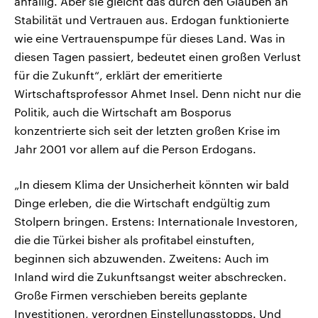
anfällig. Aber sie gleicht das durch den Glauben an
Stabilität und Vertrauen aus. Erdogan funktionierte
wie eine Vertrauenspumpe für dieses Land. Was in
diesen Tagen passiert, bedeutet einen großen Verlust
für die Zukunft“, erklärt der emeritierte
Wirtschaftsprofessor Ahmet Insel. Denn nicht nur die
Politik, auch die Wirtschaft am Bosporus
konzentrierte sich seit der letzten großen Krise im
Jahr 2001 vor allem auf die Person Erdogans.
„In diesem Klima der Unsicherheit könnten wir bald
Dinge erleben, die die Wirtschaft endgültig zum
Stolpern bringen. Erstens: Internationale Investoren,
die die Türkei bisher als profitabel einstuften,
beginnen sich abzuwenden. Zweitens: Auch im
Inland wird die Zukunftsangst weiter abschrecken.
Große Firmen verschieben bereits geplante
Investitionen, verordnen Einstellungsstopps. Und