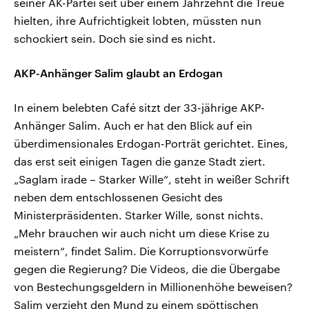
seiner AK-Partei seit über einem Jahrzehnt die Treue
hielten, ihre Aufrichtigkeit lobten, müssten nun
schockiert sein. Doch sie sind es nicht.
AKP-Anhänger Salim glaubt an Erdogan
In einem belebten Café sitzt der 33-jährige AKP-
Anhänger Salim. Auch er hat den Blick auf ein
überdimensionales Erdogan-Porträt gerichtet. Eines,
das erst seit einigen Tagen die ganze Stadt ziert.
„Saglam irade – Starker Wille“, steht in weißer Schrift
neben dem entschlossenen Gesicht des
Ministerpräsidenten. Starker Wille, sonst nichts.
„Mehr brauchen wir auch nicht um diese Krise zu
meistern“, findet Salim. Die Korruptionsvorwürfe
gegen die Regierung? Die Videos, die die Übergabe
von Bestechungsgeldern in Millionenhöhe beweisen?
Salim verzieht den Mund zu einem spöttischen