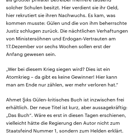
solcher Schulen besitzt. Hier verdient sie ihr Geld,
hier rekrutiert sie ihren Nachwuchs. Es kam, was
kommen musste: Gülen und die von ihm beherrschte
Justiz schlugen zurück. Die nächtlichen Verhaftungen
von Ministersöhnen und Erdogan-Vertrauten am
17.Dezember vor sechs Wochen sollen erst der
Anfang gewesen sein.
„Wer bei diesem Krieg siegen wird? Dies ist ein
Atomkrieg – da gibt es keine Gewinner! Hier kann
man am Ende nur zählen, wer mehr verloren hat.“
Ahmet Şıks Gülen-kritisches Buch ist inzwischen frei
erhältlich. Der neue Titel ist kurz, aber aussagekräftig:
„Das Buch“. Wäre es erst in diesen Tagen erschienen,
vielleicht hätte die Regierung den Autor nicht zum
Staatsfeind Nummer 1, sondern zum Helden erklärt.