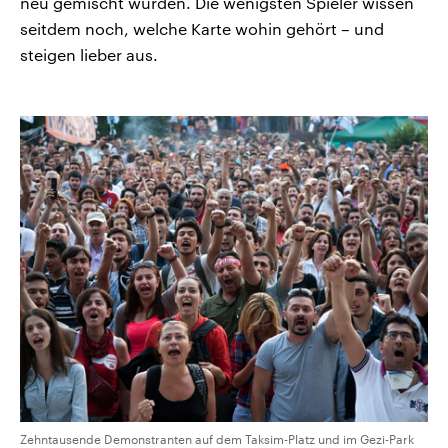
neu gemischt wurden. Die wenigsten Spieler wissen
seitdem noch, welche Karte wohin gehört – und
steigen lieber aus.
Zehntausende Demonstranten auf dem Taksim-Platz und im Gezi-Park