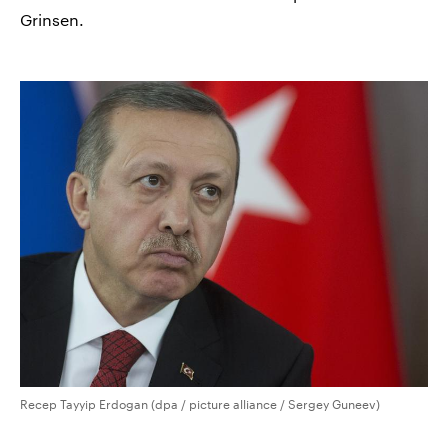
Grinsen.
Recep Tayyip Erdogan (dpa / picture alliance / Sergey Guneev)