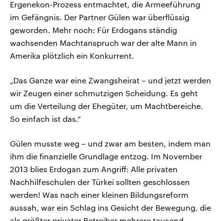
Ergenekon-Prozess entmachtet, die Armeeführung
im Gefängnis. Der Partner Gülen war überflüssig
geworden. Mehr noch: Für Erdogans ständig
wachsenden Machtanspruch war der alte Mann in
Amerika plötzlich ein Konkurrent.
„Das Ganze war eine Zwangsheirat – und jetzt werden
wir Zeugen einer schmutzigen Scheidung. Es geht
um die Verteilung der Ehegüter, um Machtbereiche.
So einfach ist das.“
Gülen musste weg – und zwar am besten, indem man
ihm die finanzielle Grundlage entzog. Im November
2013 blies Erdogan zum Angriff: Alle privaten
Nachhilfeschulen der Türkei sollten geschlossen
werden! Was nach einer kleinen Bildungsreform
aussah, war ein Schlag ins Gesicht der Bewegung, die
als größter privater Betreiber mehrere tausend