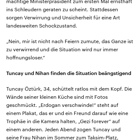
mächtige Ministerpräsident zum ersten Mal ernsthaft
ins Schleudern geraten zu scheint. Stattdessen
sorgen Verwirrung und Unsicherheit für eine Art
landesweiten Schockzustand.
„Nein, mir ist nicht nach Feiern zumute, das Ganze ist
zu verwirrend und die Situation wird nur immer
hoffnungsloser.“
Tuncay und Nihan finden die Situation beängstigend
Tuncay Öztürk, 34, schüttelt ratlos mit dem Kopf. Die
Wände seiner kleinen Küche sind mit Fotos
geschmückt. „Erdogan verschwinde!“ steht auf
einem Plakat, das er und ein Freund darauf wie eine
Trophäe in die Kamera halten, „Gezi forever“ auf
einem anderen. Jeden Abend zogen Tuncay und
seine Frau Nihan im Sommer zum Taksim-Platz,