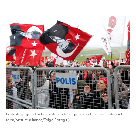
Proteste gegen den bevorstehenden Ergenekon-Prozess in Istanbul
(dpa/picture-alliance/Tolga Bozoglu)