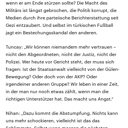
wenn er am Ende stürzen sollte? Die Macht des
Militärs ist längst gebrochen, die Politik korrupt, die
Medien durch ihre parteiische Berichterstattung seit
Gezi entzaubert. Und selbst im türkischen Fußball
jagt ein Bestechungsskandal den anderen.
Tuncay: „Wir können niemandem mehr vertrauen –
nicht den Abgeordneten, nicht der Justiz, nicht der
Polizei. Wer heute vor Gericht steht, der muss sich
fragen: Ist der Staatsanwalt vielleicht von der Gülen-
Bewegung? Oder doch von der AKP? Oder
irgendeiner anderen Gruppe? Wir leben in einer Zeit,
in der man nur noch etwas zählt, wenn man die
richtigen Unterstützer hat. Das macht uns Angst.“
Nihan: „Dazu kommt die Abstumpfung. Nichts kann
uns mehr schockieren, vielleicht ist das das
Schlimmste. Selbst wenn morgen die nächsten