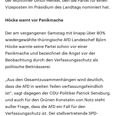
der Münchner Ulrich Henkel, den die Partei für einen
Vizeposten im Präsidium des Landtags nominiert hat.
Höcke warnt vor Panikmache
Der am vergangenen Samstag mit knapp über 80%
wiedergewählte thüringische AfD Landeschef Björn
Höcke warnte seine Partei schon vor einer
Panikmache und bezeichnet die Angst vor der
Beobachtung durch den Verfassungsschutz als
politische Bettnässerei.
„Aus den Gesamtzusammenhängen wird deutlich,
dass die AfD in weiten Teilen verfassungsfeindlich
ist“, sagt dagegen der CDU-Politiker Patrick Sensburg.
und auch für den Grünen Konstatin von Notz steht
außer Frage, dass die AfD ein Fall für den
Verfassungschutz ist. Der stellvertretende SPD-