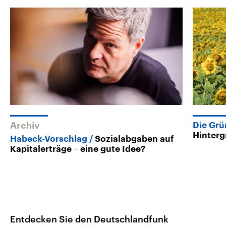
Archiv
Die Gr
Hinter
Habeck-Vorschlag
Sozialabgaben auf
Kapitalerträge – eine gute Idee?
Entdecken Sie den Deutschlandfunk