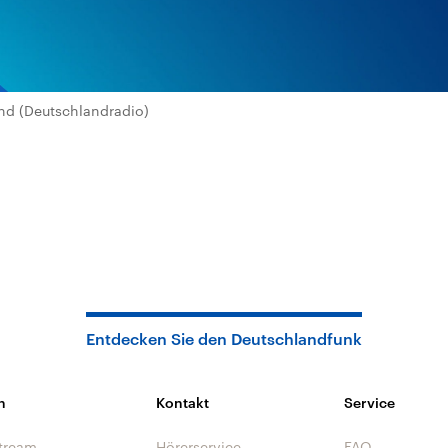
nd (Deutschlandradio)
Entdecken Sie den Deutschlandfunk
n
Kontakt
Service
tream
Hörerservice
FAQ