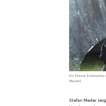
Ein fiktiver Einbreche
Maurer)
Stefan Meder zeig