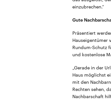
einzubrechen.“
Gute Nachbarschaf
Präsentiert werd
Hauseigentümer vo
Rundum-Schutz fü
und kostenlose M
„Gerade in der Url
Haus möglichst e
mit den Nachbarn 
Rechten sehen, das
Nachbarschaft hil