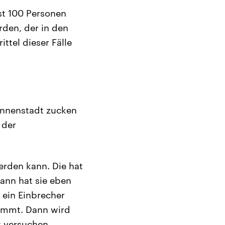
st 100 Personen
den, der in den
ttel dieser Fälle
Innenstadt zucken
 der
erden kann. Die hat
dann hat sie eben
 ein Einbrecher
ommt. Dann wird
t versuchen