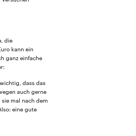
, die
Euro kann ein
h ganz einfache
r:
 wichtig, dass das
swegen auch gerne
s sie mal nach dem
Also: eine gute