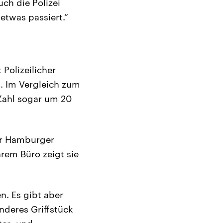
uch die Polizei
etwas passiert.“
 Polizeilicher
t. Im Vergleich zum
Zahl sogar um 20
der Hamburger
hrem Büro zeigt sie
n. Es gibt aber
nderes Griffstück