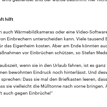
t hilft
en auch Wärmebildkameras oder eine Video-Software
n Einbrechern unterscheiden kann. Viele tausend 
r das Eigenheim kosten. Aber am Ende könnten auc
aßnahmen vor Einbrüchen schützen, so Stefan Mede
aubszeit, wenn sie in den Urlaub fahren, ist es ganz
inen bewohnten Eindruck noch hinterlässt. Und de
sprechen: Dass sie mal den Briefkasten leeren, das
s sie vielleicht die Mülltonne nach vorne bringen. 
ft auch gegen Einbrüche!“