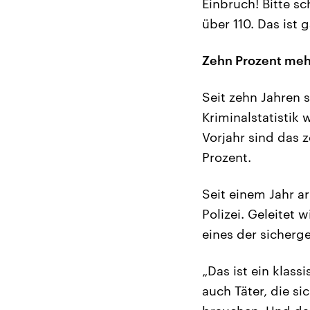
Einbruch! Bitte sc
über 110. Das ist
Zehn Prozent meh
Seit zehn Jahren s
Kriminalstatistik 
Vorjahr sind das 
Prozent.
Seit einem Jahr a
Polizei. Geleitet 
eines der sicherg
„Das ist ein klas
auch Täter, die s