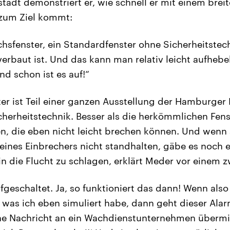
adt demonstriert er, wie schnell er mit einem brei
zum Ziel kommt:
chsfenster, ein Standardfenster ohne Sicherheitstec
erbaut ist. Und das kann man relativ leicht aufheb
nd schon ist es auf!“
er ist Teil einer ganzen Ausstellung der Hamburger P
herheitstechnik. Besser als die herkömmlichen Fens
en, die eben nicht leicht brechen können. Und wenn
eines Einbrechers nicht standhalten, gäbe es noch e
in die Flucht zu schlagen, erklärt Meder vor einem z
arfgeschaltet. Ja, so funktioniert das dann! Wenn also
, was ich eben simuliert habe, dann geht dieser Ala
ine Nachricht an ein Wachdienstunternehmen übermitte