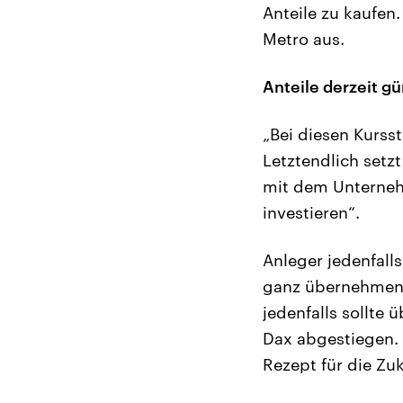
Anteile zu kaufen.
Metro aus.
Anteile derzeit g
„Bei diesen Kursst
Letztendlich setz
mit dem Unternehm
investieren“.
Anleger jedenfall
ganz übernehmen u
jedenfalls sollte
Dax abgestiegen.
Rezept für die Zu