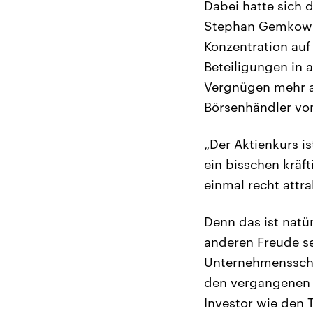
Dabei hatte sich 
Stephan Gemkow h
Konzentration auf
Beteiligungen in 
Vergnügen mehr a
Börsenhändler vo
„Der Aktienkurs i
ein bisschen kräft
einmal recht attra
Denn das ist natü
anderen Freude se
Unternehmensschw
den vergangenen M
Investor wie den T