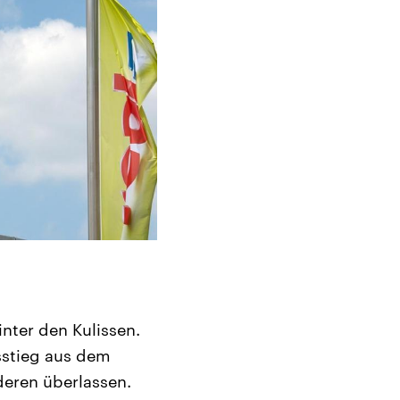
nter den Kulissen.
sstieg aus dem
deren überlassen.