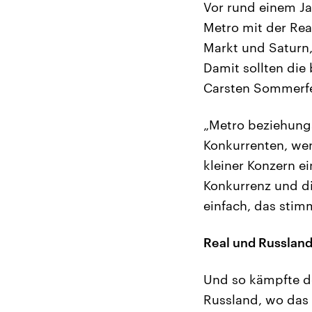
Vor rund einem Ja
Metro mit der Rea
Markt und Saturn
Damit sollten die 
Carsten Sommerfe
„Metro beziehung
Konkurrenten, wen
kleiner Konzern e
Konkurrenz und di
einfach, das stimm
Real und Russlan
Und so kämpfte d
Russland, wo das 