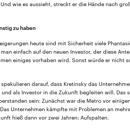
 Und wie es aussieht, streckt er die Hände nach gro
ünstig zu haben
eigerungen heute sind mit Sicherheit viele Phantasie
t man einfach auf den neuen Investor, der diese Ante
en einiges vorhaben wird. Sonst würde er nicht so
s spekulieren darauf, dass Kretinsky das Unternehm
nd als Investor in die Zukunft begleiten will. Das
 überstanden sein: Zunächst war die Metro vor einig
 Das Unternehmen kämpfte mit Problemen an mehre
kunft hieß dann vor zwei Jahren: Aufspalten.