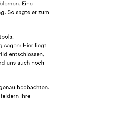
oblemen. Eine
ung. So sagte er zum
tools,
 sagen: Hier liegt
wild entschlossen,
nd uns auch noch
y genau beobachten.
sfeldern ihre