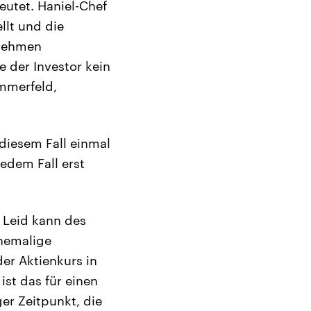
eutet. Haniel-Chef
lt und die
rnehmen
e der Investor kein
mmerfeld,
 diesem Fall einmal
jedem Fall erst
n Leid kann des
ehemalige
r Aktienkurs in
ist das für einen
ger Zeitpunkt, die