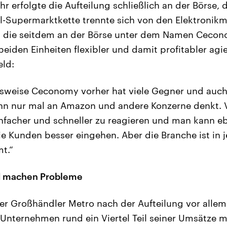
hr erfolgte die Aufteilung schließlich an der Börse,
l-Supermarktkette trennte sich von den Elektronik
, die seitdem an der Börse unter dem Namen Cecono
beiden Einheiten flexibler und damit profitabler ag
ld:
sweise Ceconomy vorher hat viele Gegner und auc
n nur mal an Amazon und andere Konzerne denkt. Vo
infacher und schneller zu reagieren und man kann e
e Kunden besser eingehen. Aber die Branche ist in j
t.“
d machen Probleme
er Großhändler Metro nach der Aufteilung vor alle
Unternehmen rund ein Viertel Teil seiner Umsätze 