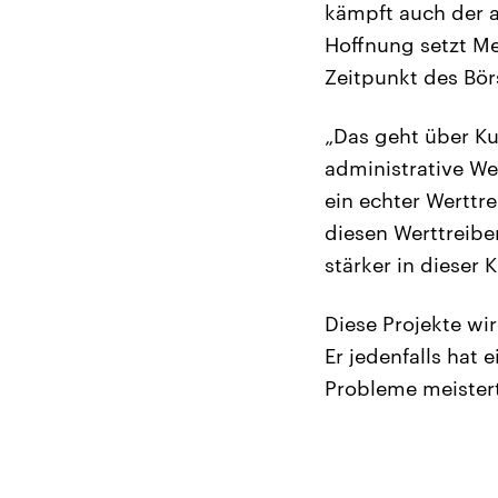
kämpft auch der a
Hoffnung setzt Met
Zeitpunkt des Bö
„Das geht über Ku
administrative We
ein echter Werttre
diesen Werttreib
stärker in dieser 
Diese Projekte wi
Er jedenfalls hat 
Probleme meistert