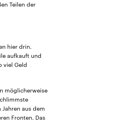
ßen Teilen der
n hier drin.
ile aufkauft und
 viel Geld
en möglicherweise
 schlimmste
en Jahren aus dem
ren Fronten. Das