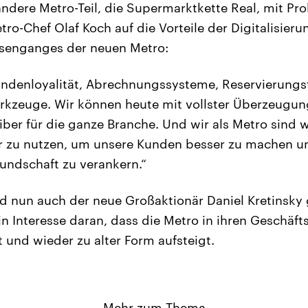
ndere Metro-Teil, die Supermarktkette Real, mit Pr
ro-Chef Olaf Koch auf die Vorteile der Digitalisier
rsenganges der neuen Metro:
ndenloyalität, Abrechnungssysteme, Reservierungs
rkzeuge. Wir können heute mit vollster Überzeugung
iber für die ganze Branche. Und wir als Metro sind 
er zu nutzen, um unsere Kunden besser zu machen u
Kundschaft zu verankern.“
rd nun auch der neue Großaktionär Daniel Kretinsk
ein Interesse daran, dass die Metro in ihren Geschäft
 und wieder zu alter Form aufsteigt.
Mehr zum Thema