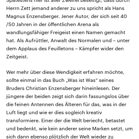
Herrn Zett jemand anderer zu uns spricht als Hans
Magnus Enzensberger. Jener Autor, der sich seit 40
/50 Jahren in der öffentlichen Arena als
wandlungsfähiger Freigeist einen Namen gemacht
hat. Als Aufrüttler, Anwalt des Normalen und – unter
dem Applaus des Feuilletons – Kämpfer wider den
Zeitgeist.
Wer mehr über diese Wendigkeit erfahren möchte,
sollte einmal in das Buch „Was ist Was“ seines
Bruders Christian Enzensberger hineinlesen. Der
jüngere der beiden zeigt sich darin fassungslos über
die feinen Antennen des Älteren für das, was in der
Luft liegt und wie er dies sogleich kreativ
transformiere. Einer der die Welt beriecht, betastet
und bedenkt, wie kein anderer seine Marken setzt, um
sich dann ebenso plötzlich der Welt wieder zu