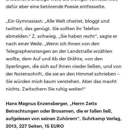
dafür aber eine betörende Poesie entfesselte.
„Ein Gymnasiast: „Alle Welt chattet, bloggt und
twittert, das genügt. Sie sollten ihr Telefon
abmelden.“ Z. schwieg. „Sie haben recht“, sagte er
nach einer Weile. „Wenn ich Ihnen von den
Telegraphenstangen an der Landstraße erzählen
wollte, dem Auf und Ab der Drähte, von den
Sperlingen, die sich auf ihnen nieder ließen, und von
der Notenschrift, die sie an den Himmel schrieben –
Sie würden mich kaum verstehen. Aber das macht
nichts. Zwitschern Sie ruhig weiter!“
Hans Magnus Enzensberger, „Herrn Zetts
Betrachtungen oder Brosamen, die er fallen ließ,
aufgelesen von seinen Zuhörern“, Suhrkamp Verlag,
2013, 227 Seiten, 15 EURO