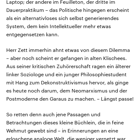
Laptop; der andere im Feuilleton, der dritte im
Dauerpraktikum – das Politische hingegen erscheint
als ein alternativloses sich selbst generierendes
System, dem kein Intellektueller mehr etwas
entgegensetzen kann.
Herr Zett immerhin ahnt etwas von diesem Dilemma
– aber noch scheint er gefangen in alten Klischees.
Aus seiner kritischen Zuhörerschaft ragen ein älterer
linker Soziologe und ein junger Philosophiestudent
mit Hang zum Dekonstruktivismus hervor, als ginge
es heute noch darum, dem Neomarxismus und der
Postmoderne den Garaus zu machen. – Längst passe!
So retten denn auch jene Passagen und
Betrachtungen dieses kleine Büchlein, die in feine
Wehmut gewebt sind – in Erinnerungen an eine
erloschene analoge Welt, die weniger vernetzt war,