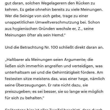
gut daran, solchen Wegelagerern den Rücken zu
kehren. Es gebe ohnehin bereits zu viele Meinungen.
Wer die Seinige von sich gebe, trage zu einer
unappetitlichen Umweltverschmutzung bei. Schon
aus hygienischen Gründen wechsle er, Z., seine
Meinungen öfter als sein Hemd.“
Und die Betrachtung Nr. 100 schließt direkt daran an.
„Haltbarer als Meinungen seien Argumente; die
ließen sich immerhin angreifen und verteidigen, was
unterhaltsam sei und die Gehirntätigkeit fördere. Am
festesten sitze meistens das, was einer hege, nämlich
seine Überzeugungen. Er rate nicht dazu, sie
preiszugeben; es sei besser, sie so lange wie möglich
für sich zu behalten.“
Spätestens hier ist aller Zweifel beseitigt, dass durch