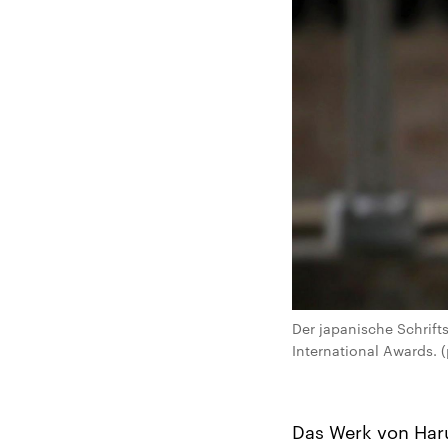
Der japanische Schrifts
International Awards. (
Das Werk von Har