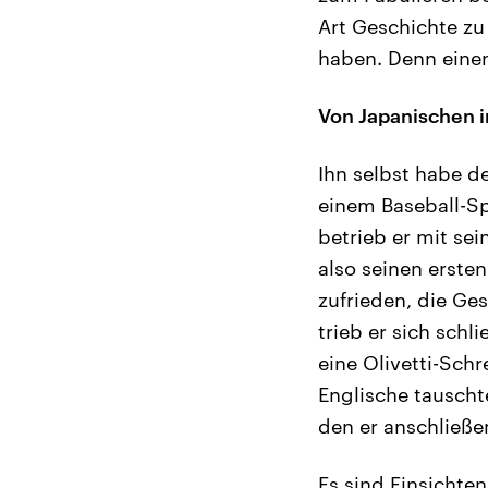
Art Geschichte zu 
haben. Denn einen
Von Japanischen i
Ihn selbst habe d
einem Baseball-Sp
betrieb er mit sei
also seinen erste
zufrieden, die Ge
trieb er sich schl
eine Olivetti-Sch
Englische tauschte
den er anschließe
Es sind Einsichten