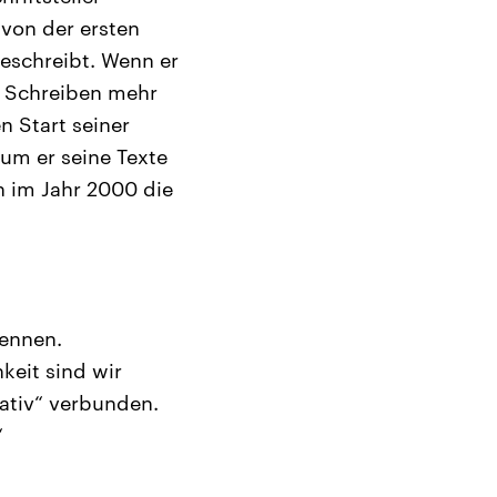
von der ersten
beschreibt. Wenn er
m Schreiben mehr
n Start seiner
rum er seine Texte
ch im Jahr 2000 die
kennen.
keit sind wir
rativ“ verbunden.
“