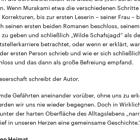
n. Wenn Murakami etwa die verschiedenen Schritte 
 Korrekturen, bis zur ersten Leserin – seiner Frau – 
ach seinen ersten beiden Romanen beschloss, seine
 zu geben und schließlich „Wilde Schafsjagd“ als de
tstellerkarriere betrachtet, oder wenn er erklärt, wa
der ersten Person schrieb und wie er sich schließli
chloss und das dann als große Befreiung empfand.
eserschaft schreibt der Autor.
emde Gefährten aneinander vorüber, ohne uns zu er
rden wir uns nie wieder begegnen. Doch in Wirklich
o unter der harten Oberfläche des Alltagslebens „nar
ief in unseren Herzen eine gemeinsame Geschichte.
nen Heimat