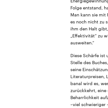
Energiegewinnung 
Folge entstand, h
Man kann sie mit 
es noch nicht zu 
ihm den Halt gibt
„Effektivität“ zu
ausweiten.“
Diese Schärfe ist
Stelle des Buches,
seine Einschätzun
Literaturpreisen,
banal wird es, we
zurückkehrt, eine
Beharrlichkeit auf
–viel schwieriger 