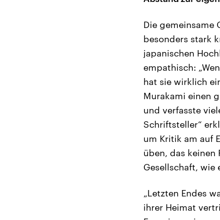
Die gemeinsame Ge
besonders stark kr
japanischen Hochk
empathisch: „Wenn
hat sie wirklich e
Murakami einen ge
und verfasste vie
Schriftsteller“ er
um Kritik am auf 
üben, das keinen 
Gesellschaft, wie
„Letzten Endes wa
ihrer Heimat vertr