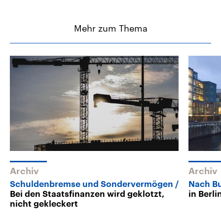
Mehr zum Thema
Archiv
Archiv
Schuldenbremse und Sondervermögen
Nach B
Bei den Staatsfinanzen wird geklotzt,
in Berl
nicht gekleckert