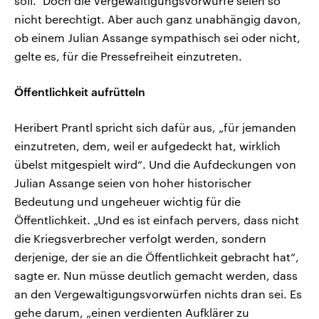
soll.“ Doch die Vergewaltigungsvorwürfe seien so
nicht berechtigt. Aber auch ganz unabhängig davon,
ob einem Julian Assange sympathisch sei oder nicht,
gelte es, für die Pressefreiheit einzutreten.
Öffentlichkeit aufrütteln
Heribert Prantl spricht sich dafür aus, „für jemanden
einzutreten, dem, weil er aufgedeckt hat, wirklich
übelst mitgespielt wird“. Und die Aufdeckungen von
Julian Assange seien von hoher historischer
Bedeutung und ungeheuer wichtig für die
Öffentlichkeit. „Und es ist einfach pervers, dass nicht
die Kriegsverbrecher verfolgt werden, sondern
derjenige, der sie an die Öffentlichkeit gebracht hat“,
sagte er. Nun müsse deutlich gemacht werden, dass
an den Vergewaltigungsvorwürfen nichts dran sei. Es
gehe darum, „einen verdienten Aufklärer zu