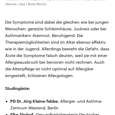
alliance / dpa / Bodo Marks)
Die Symptome sind dabei die gleichen wie bei jungen
Menschen: gereizte Schleimhäute, Juckreiz oder bei
Asthmatikern Atemnot. Beruhigend: Die
Therapiemöglichkeiten sind im Alter ebenso effektiv
wie in der Jugend. Allerdings besteht die Gefahr, dass
Ärzte die Symptome falsch deuten, weil sie mit einer
Allergieausbruch bei Senioren nicht rechnen. Auch
die Altenpflege ist nicht optimal auf Allergiker
eingestellt, kritisieren Allergologen.
Studiogäste:
PD Dr. Jörg Kleine-Tebbe
, Allergie- und Asthma-
Zentrum Westend, Berlin
Elke Alsdorf
, Gesundheitsberaterin Deutscher