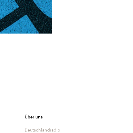
Über uns
Deutschlandradio