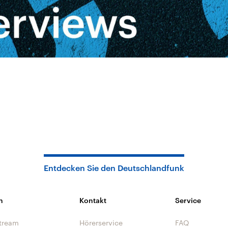
Entdecken Sie den Deutschlandfunk
n
Kontakt
Service
tream
Hörerservice
FAQ