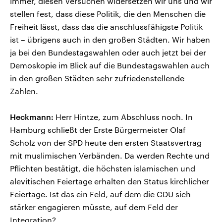
immer, diesen Versuchen widersetzen wir uns und wir
stellen fest, dass diese Politik, die den Menschen die
Freiheit lässt, dass das die anschlussfähigste Politik
ist – übrigens auch in den großen Städten. Wir haben
ja bei den Bundestagswahlen oder auch jetzt bei der
Demoskopie im Blick auf die Bundestagswahlen auch
in den großen Städten sehr zufriedenstellende
Zahlen.
Heckmann:
Herr Hintze, zum Abschluss noch. In
Hamburg schließt der Erste Bürgermeister Olaf
Scholz von der SPD heute den ersten Staatsvertrag
mit muslimischen Verbänden. Da werden Rechte und
Pflichten bestätigt, die höchsten islamischen und
alevitischen Feiertage erhalten den Status kirchlicher
Feiertage. Ist das ein Feld, auf dem die CDU sich
stärker engagieren müsste, auf dem Feld der
Integration?