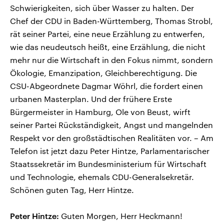
Schwierigkeiten, sich über Wasser zu halten. Der
Chef der CDU in Baden-Württemberg, Thomas Strobl,
rät seiner Partei, eine neue Erzählung zu entwerfen,
wie das neudeutsch heißt, eine Erzählung, die nicht
mehr nur die Wirtschaft in den Fokus nimmt, sondern
Ökologie, Emanzipation, Gleichberechtigung. Die
CSU-Abgeordnete Dagmar Wöhrl, die fordert einen
urbanen Masterplan. Und der frühere Erste
Bürgermeister in Hamburg, Ole von Beust, wirft
seiner Partei Rückständigkeit, Angst und mangelnden
Respekt vor den großstädtischen Realitäten vor. – Am
Telefon ist jetzt dazu Peter Hintze, Parlamentarischer
Staatssekretär im Bundesministerium für Wirtschaft
und Technologie, ehemals CDU-Generalsekretär.
Schönen guten Tag, Herr Hintze.
Peter Hintze:
Guten Morgen, Herr Heckmann!