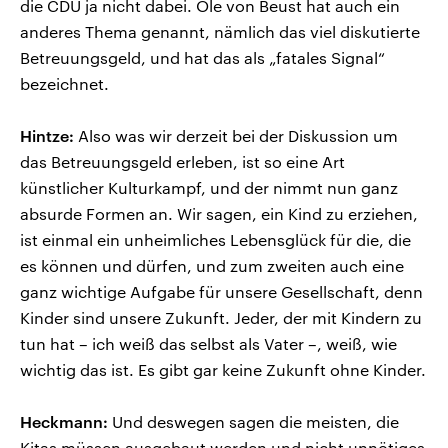
die CDU ja nicht dabei. Ole von Beust hat auch ein
anderes Thema genannt, nämlich das viel diskutierte
Betreuungsgeld, und hat das als „fatales Signal“
bezeichnet.
Hintze:
Also was wir derzeit bei der Diskussion um
das Betreuungsgeld erleben, ist so eine Art
künstlicher Kulturkampf, und der nimmt nun ganz
absurde Formen an. Wir sagen, ein Kind zu erziehen,
ist einmal ein unheimliches Lebensglück für die, die
es können und dürfen, und zum zweiten auch eine
ganz wichtige Aufgabe für unsere Gesellschaft, denn
Kinder sind unsere Zukunft. Jeder, der mit Kindern zu
tun hat – ich weiß das selbst als Vater –, weiß, wie
wichtig das ist. Es gibt gar keine Zukunft ohne Kinder.
Heckmann:
Und deswegen sagen die meisten, die
Kitas müssen ausgebaut werden und nicht unnötiges