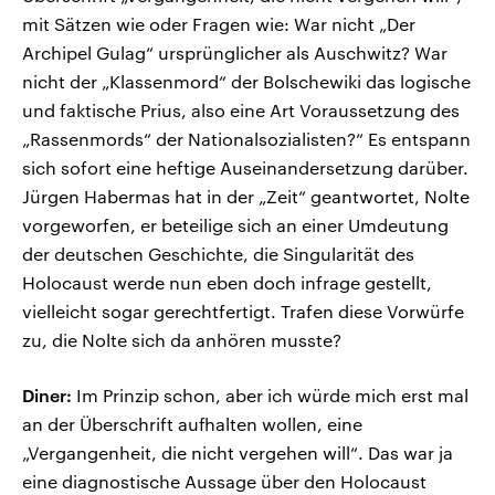
mit Sätzen wie oder Fragen wie: War nicht „Der
Archipel Gulag“ ursprünglicher als Auschwitz? War
nicht der „Klassenmord“ der Bolschewiki das logische
und faktische Prius, also eine Art Voraussetzung des
„Rassenmords“ der Nationalsozialisten?“ Es entspann
sich sofort eine heftige Auseinandersetzung darüber.
Jürgen Habermas hat in der „Zeit“ geantwortet, Nolte
vorgeworfen, er beteilige sich an einer Umdeutung
der deutschen Geschichte, die Singularität des
Holocaust werde nun eben doch infrage gestellt,
vielleicht sogar gerechtfertigt. Trafen diese Vorwürfe
zu, die Nolte sich da anhören musste?
Diner:
Im Prinzip schon, aber ich würde mich erst mal
an der Überschrift aufhalten wollen, eine
„Vergangenheit, die nicht vergehen will“. Das war ja
eine diagnostische Aussage über den Holocaust