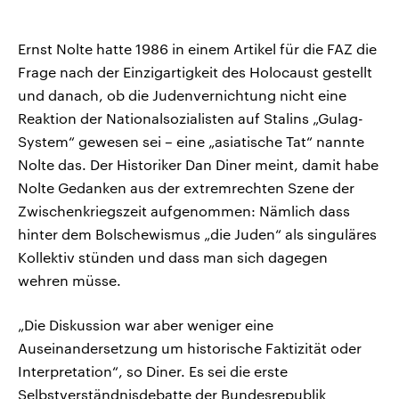
Ernst Nolte hatte 1986 in einem Artikel für die FAZ die
Frage nach der Einzigartigkeit des Holocaust gestellt
und danach, ob die Judenvernichtung nicht eine
Reaktion der Nationalsozialisten auf Stalins „Gulag-
System“ gewesen sei – eine „asiatische Tat“ nannte
Nolte das. Der Historiker Dan Diner meint, damit habe
Nolte Gedanken aus der extremrechten Szene der
Zwischenkriegszeit aufgenommen: Nämlich dass
hinter dem Bolschewismus „die Juden“ als singuläres
Kollektiv stünden und dass man sich dagegen
wehren müsse.
„Die Diskussion war aber weniger eine
Auseinandersetzung um historische Faktizität oder
Interpretation“, so Diner. Es sei die erste
Selbstverständnisdebatte der Bundesrepublik