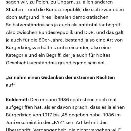
sagen wir, zu Polen, zu Ungarn, zu allen anderen
Staaten – und die Bundesrepublik, die sich zwar eben
doch aufgrund ihres liberalen demokratischen
Selbstverständnisses ja auch als antitotalitär begriff.
Also zwischen Bundesrepublik und DDR, und das galt
ja auch für die 80er-Jahre, bestand ja so eine Art von
Bürgerkriegsverhältnis untereinander, also eine
Kategorie und ein Begriff, der ja auch für Noltes
Geschichtsverständnis grundlegend sein soll.
„Er nahm einen Gedanken der extremen Rechten
auf“
Koldehoff:
Den er dann 1986 spätestens noch mal
aufgegriffen hat, als er davon sprach, dass es ja einen
Bürgerkrieg von 1917 bis ‚45 gegeben habe. 1986 im
Juni erscheint in der „FAZ“ sein Artikel mit der
Überschrift „Vergangenheit, die nicht vergehen will“,