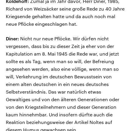
Koldehoff:
Zumal ja im Jahr davor, Herr Diner, 1985,
Richard von Weizsäcker seine große Rede zu 40 Jahre
Kriegsende gehalten hatte und da auch noch mal
neue Pflöcke eingeschlagen hat.
Diner:
Nicht nur neue Pflöcke. Wir dürfen nicht
vergessen, dass bis zu dieser Zeit ja eher von der
Kapitulation am 8. Mai 1945 die Rede war, und jetzt
sollte es als Tag, wenn man so will, der Befreiung
angesehen werden, also eine völlige, wenn man so
will, Verkehrung im deutschen Bewusstsein von
einem alten deutschen in ein neues deutsches
Selbstverständnis. Das war natürlich etwas
Gewaltiges und von den älteren Generationen oder
von den Kriegsteilnehmern und dieser Generation
kaum hinnehmbar. Und insofern dürfte auch die
Reaktion beziehungsweise der Artikel Noltes auf
diesem Humus gewachsen sein.