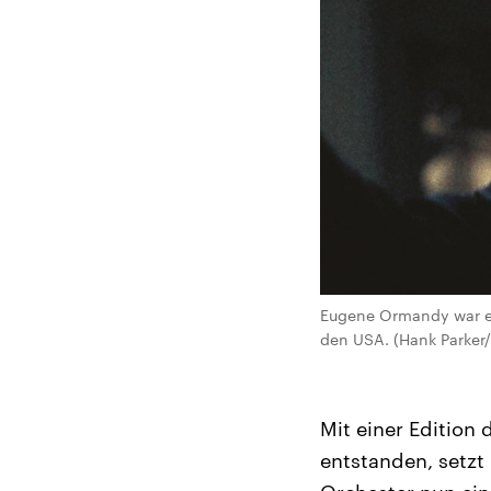
Eugene Ormandy war ein
den USA. (Hank Parker
Mit einer Edition
entstanden, setz