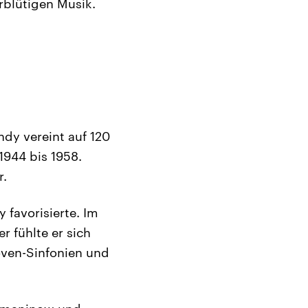
rblütigen Musik.
dy vereint auf 120
1944 bis 1958.
r.
 favorisierte. Im
 fühlte er sich
oven-Sinfonien und