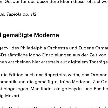
n Gespür für das besondere Idiom dieser oft schwe
us, Tapiola op. 112
d gemäßigte Moderne
gacy“ des Philadelphia Orchestra und Eugene Orman
Ds sämtliche Mono-Einspielungen aus der Zeit von 
men erscheinen hier erstmals auf digitalem Tonträge
t die Edition auch das Repertoire wider, das Ormandy
Romantik und die gemäßigte, frühe Moderne. Zur Oper
cht hingezogen. Man findet einige Haydn- und Beeth
ig Mozart.