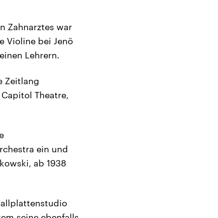
n Zahnarztes war
 Violine bei Jenö
einen Lehrern.
 Zeitlang
Capitol Theatre,
e
rchestra ein und
okowski, ab 1938
allplattenstudio
tem seine ebenfalls