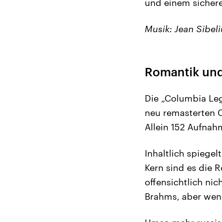
und einem sichere
Musik: Jean Sibeli
Romantik un
Die „Columbia Le
neu remasterten C
Allein 152 Aufnah
Inhaltlich spiegel
Kern sind es die 
offensichtlich ni
Brahms, aber wen